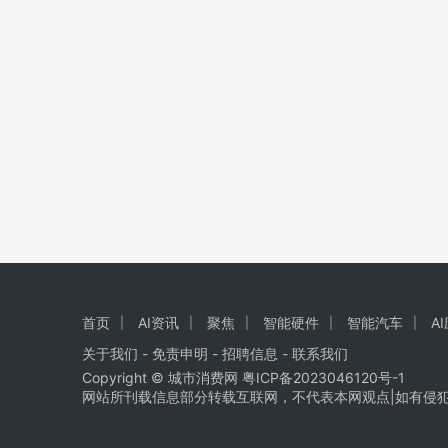
首页
AI资讯
聚焦
智能硬件
智能汽车
A
关于我们
-
免责申明
- 招聘信息 -
联系我们
Copyright © 城市消费网
粤ICP备2023046120号-1
网站所刊载信息部分转载互联网，不代表本网观点|如有侵