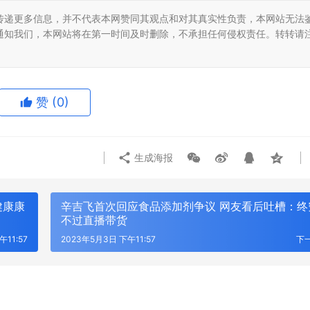
传递更多信息，并不代表本网赞同其观点和对其真实性负责，本网站无法
通知我们，本网站将在第一时间及时删除，不承担任何侵权责任。转转请
赞
(0)
生成海报
健康康
辛吉飞首次回应食品添加剂争议 网友看后吐槽：终
不过直播带货
午11:57
2023年5月3日 下午11:57
下