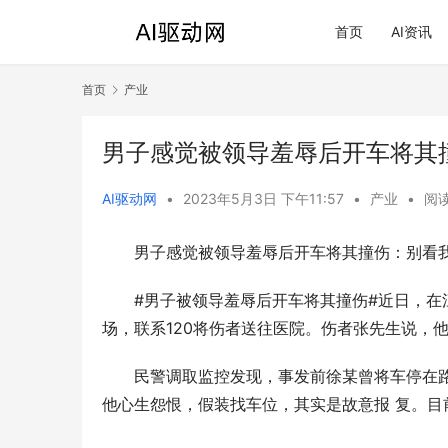
首页
AI资讯
首页
产业
男子感觉被领导羞辱后开车将其
AI驱动网
•
2023年5月3日 下午11:57
•
产业
•
阅读
男子感觉被领导羞辱后开车将其撞伤：别看
#男子被领导羞辱后开车将其撞伤#近日，
场，联系120将伤者送往医院。伤者张先生说，
民警调取监控发现，事发前徐某曾将车停在
他心生怨恨，假装找车位，其实是故意报 复。