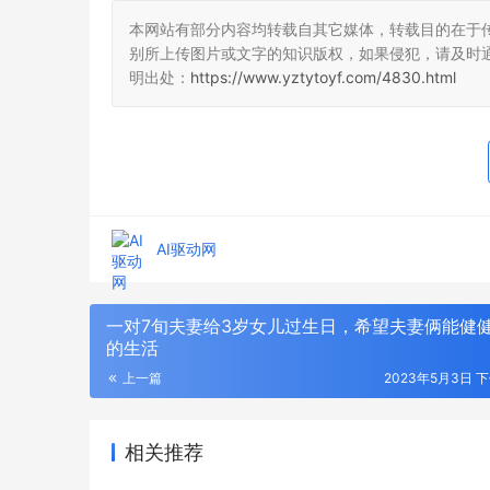
本网站有部分内容均转载自其它媒体，转载目的在于
别所上传图片或文字的知识版权，如果侵犯，请及时
明出处：
https://www.yztytoyf.com/4830.html
AI驱动网
一对7旬夫妻给3岁女儿过生日，希望夫妻俩能健
的生活
上一篇
2023年5月3日 下
相关推荐