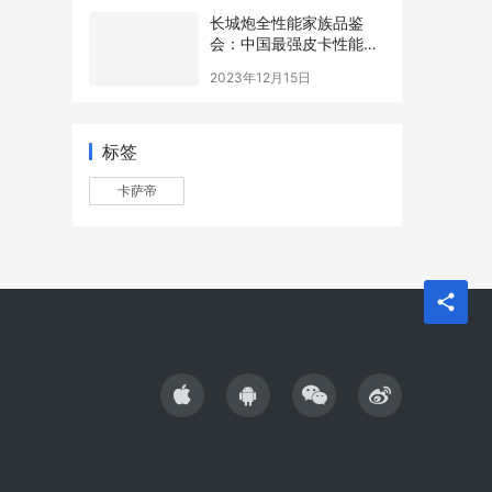
长城炮全性能家族品鉴
会：中国最强皮卡性能战
队实至名归
2023年12月15日
标签
卡萨帝