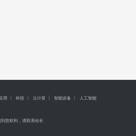
I应用
科技
云计算
智能设备
人工智能
犯到您权利，请联系站长