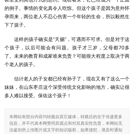
的例子。事情的变化真令人吃惊。但这个孩子是因为意外怀
孕而来，两位老人不忍心伤害一个年轻的生命，所以毅然生
下了孩子。
这样的孩子确实是“天赐”，可遇而不可求。但是对于这
个孩子，以后可能会有问题。孩子才三岁，父母都70多
了。未来的教育和成家谁来负责？可能很大程度上取决于两
个老人的孩子。
估计老人的子女都已经有孙子了，现在又有了这么一个
妹妹，在山东枣庄这个深受传统文化影响的地方，确实让很
多人难以接受。保佑这个孩子！
本网站有部分内容均转载自其它媒体，转载目的在于传递更多
信息，并不代表本网赞同其观点和对其真实性负责，本网站无
法鉴别所上传图片或文字的知识版权，如果侵犯，请及时通知