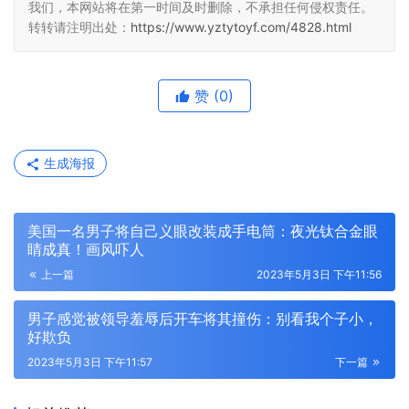
我们，本网站将在第一时间及时删除，不承担任何侵权责任。
转转请注明出处：
https://www.yztytoyf.com/4828.html
赞
(0)
生成海报
美国一名男子将自己义眼改装成手电筒：夜光钛合金眼
睛成真！画风吓人
上一篇
2023年5月3日 下午11:56
男子感觉被领导羞辱后开车将其撞伤：别看我个子小，
好欺负
2023年5月3日 下午11:57
下一篇