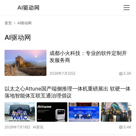
首页
AI驱动网
AI驱动网
成都小火科技：专业的软件定制开
发服务商
2026年7月22日
3.3K
以太之心Attune国产端侧推理一体机重磅展出 软硬一体
落地智能体互联互通治理倡议
2026年7月19日
AI资讯
3.4K