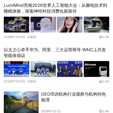
LumiMind亮相2026世界人工智能大会：从脑电技术到
睡眠体验，探索神经科技消费化新路径
2026年7月19日
AI资讯
3.5K
以太之心牵手华为、阿里、三大运营商等 WAIC上共发
智能体倡议
2026年7月19日
AI资讯
2.4K
GEO培训机构行业观察与机构特色
梳理
2026年7月1日
2.4K