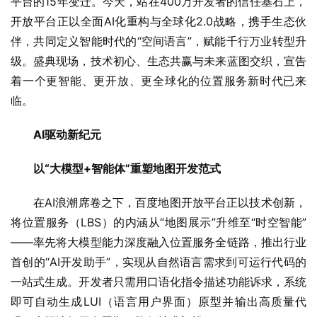
平台的15年变迁。今天，站在400万开发者的信任基石上，
开放平台正以全面AI化重构与全球化2.0战略，携手生态伙
伴，共同定义智能时代的“空间语言”，赋能千行万业转型升
级。盛典现场，技术初心、生态共赢与未来蓝图交织，宣告
着一个更智能、更开放、更全球化的位置服务新时代已来
临。
AI驱动新纪元
以“大模型+智能体”重塑地图开发范式
在AI浪潮席卷之下，百度地图开放平台正以技术创新，
将位置服务（LBS）的内涵从“地图展示”升维至“时空智能”
——率先将大模型能力深度融入位置服务全链路，推出行业
首创的“AI开发助手”，实现从自然语言需求到可运行代码的
一站式生成。开发者只需用口语化指令描述功能诉求，系统
即可自动生成LUI（语言用户界面）原型并输出高质量代