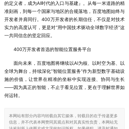
的定义者，成为AI时代的入口与基建』。从每一米道路的精
准刻画，到每一个国家与地区的合规落地，百度地图始终与
开发者并肩同行。400万开发者的长期信任，不仅是对技术
实力的高度认可，更是对“用中国技术驱动全球数字经济”这
一共同信念的坚定回应。
400万开发者首选的智能位置服务平台
面向未来，百度地图将继续以AI为核、以时空为基、以
全球为舞台，持续深化“智能位置服务”作为新型数字基础设
施的价值，让世界在精准的坐标中实现连接、协同与生长
——因为真正的智能，不止于看见位置，更在于理解世界如
何运转。
本网站有部分内容均转载自其它媒体，转载目的在于传递更多
信息，并不代表本网赞同其观点和对其真实性负责，本网站无
法鉴别所上传图片或文字的知识版权，如果侵犯，请及时通知