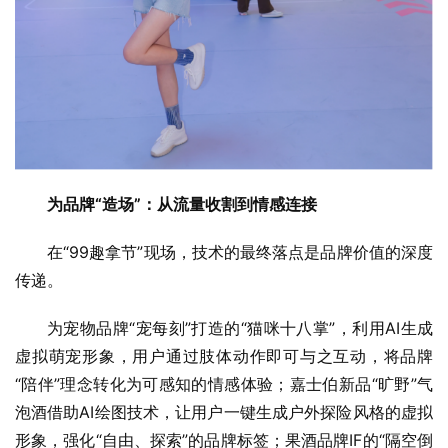
为品牌“造场”：从流量收割到情感连接
在“99趣拿节”现场，技术的最终落点是品牌价值的深度
传递。
为宠物品牌“宠每刻”打造的“猫咪十八掌”，利用AI生成
虚拟萌宠形象，用户通过肢体动作即可与之互动，将品牌
“陪伴”理念转化为可感知的情感体验；嘉士伯新品“旷野”气
泡酒借助AI绘图技术，让用户一键生成户外探险风格的虚拟
形象，强化“自由、探索”的品牌标签；果酒品牌IF的“隔空倒