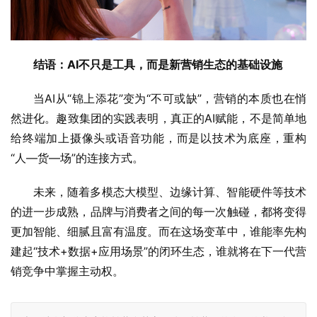
结语：AI不只是工具，而是新营销生态的基础设施
当AI从“锦上添花”变为“不可或缺”，营销的本质也在悄
然进化。趣致集团的实践表明，真正的AI赋能，不是简单地
给终端加上摄像头或语音功能，而是以技术为底座，重构
“人—货—场”的连接方式。
未来，随着多模态大模型、边缘计算、智能硬件等技术
的进一步成熟，品牌与消费者之间的每一次触碰，都将变得
更加智能、细腻且富有温度。而在这场变革中，谁能率先构
建起“技术+数据+应用场景”的闭环生态，谁就将在下一代营
销竞争中掌握主动权。