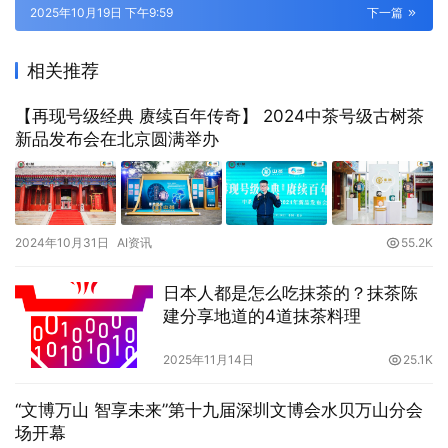
2025年10月19日 下午9:59
下一篇
相关推荐
【再现号级经典 赓续百年传奇】 2024中茶号级古树茶
新品发布会在北京圆满举办
2024年10月31日
AI资讯
55.2K
日本人都是怎么吃抹茶的？抹茶陈
建分享地道的4道抹茶料理
2025年11月14日
25.1K
“文博万山 智享未来”第十九届深圳文博会水贝万山分会
场开幕