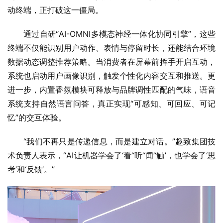
动终端，正打破这一僵局。
通过自研“AI-OMNI多模态神经一体化协同引擎”，这些
终端不仅能识别用户动作、表情与停留时长，还能结合环境
数据动态调整推荐策略。当消费者在屏幕前挥手开启互动，
系统也启动用户画像识别，触发个性化内容交互和推送。更
进一步，内置香氛模块可释放与品牌调性匹配的气味，语音
系统支持自然语言问答，真正实现“可感知、可回应、可记
忆”的交互体验。
“我们不再只是传递信息，而是建立对话。”趣致集团技
术负责人表示，“AI让机器学会了‘看’‘听’‘闻’‘触’，也学会了‘思
考’和‘反馈’。”