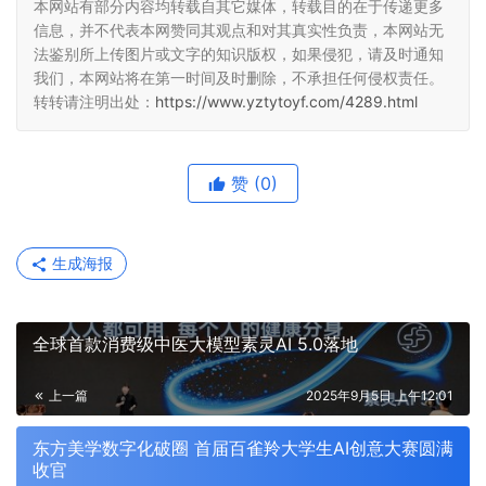
本网站有部分内容均转载自其它媒体，转载目的在于传递更多
信息，并不代表本网赞同其观点和对其真实性负责，本网站无
法鉴别所上传图片或文字的知识版权，如果侵犯，请及时通知
我们，本网站将在第一时间及时删除，不承担任何侵权责任。
转转请注明出处：
https://www.yztytoyf.com/4289.html
赞
(0)
生成海报
全球首款消费级中医大模型素灵AI 5.0落地
上一篇
2025年9月5日 上午12:01
东方美学数字化破圈 首届百雀羚大学生AI创意大赛圆满
收官