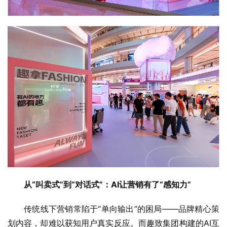
从“叫卖式”到“对话式”：AI让营销有了“感知力”
传统线下营销常陷于“单向输出”的困局——品牌精心策
划内容，却难以获知用户真实反应。而趣致集团构建的AI互