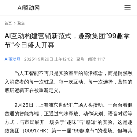
首页
聚焦
AI互动构建营销新范式，趣致集团“99趣拿
节”今日盛大开幕
AI驱动网
2025年9月29日 上午12:02
聚焦
阅读 1117
当人工智能不再只是实验室里的前沿概念，而是悄然融
入消费者的每一次驻足、每一次互动、每一次选择，营销的
底层逻辑正在被重新定义。
9月26日，上海浦东世纪汇广场人头攒动。一台台看似
普通的智能终端，正通过气味释放、动作识别、语音对话等
方式，与市民展开一场关于“趣味”与“感知”的实验。这是趣
致集团（00917.HK）第十一届“99趣拿节”的现场。但与其