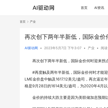
首页
AI资讯
首页
产业
再次创下两年半新低，国际金价
AI驱动网
•
2023年5月7日 下午3:07
•
产业
•
阅读 
再次创下两年半新低，国际金价何时迎来拐
#再度触及两年半新低，国际金价何时才能迎
LME金价盘中触及1617.12美元/盎司，再次
格是9月28日的1614美元/盎司，为2020年4月
金价的持续大跌主要是因为美联储加息预期