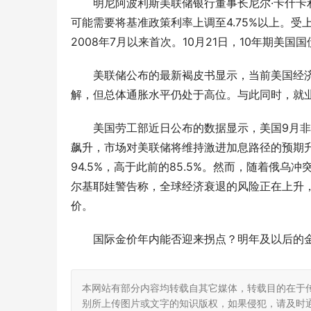
明尼阿波利斯美联储银行董事长尼尔·卡什卡利(N
可能需要将基准政策利率上调至4.75%以上。受上
2008年7月以来首次。10月21日，10年期美国国
美联储公布的最新褐皮书显示，当前美国经
解，但总体通胀水平仍处于高位。与此同时，就
美国劳工部近日公布的数据显示，美国9月非
飙升，市场对美联储将维持激进加息路径的预期升
94.5%，高于此前的85.5%。然而，随着俄乌
尔基耶娃警告称，全球经济衰退的风险正在上升
价。
国际金价年内能否迎来拐点？明年及以后的
本网站有部分内容均转载自其它媒体，转载目的在于
别所上传图片或文字的知识版权，如果侵犯，请及时