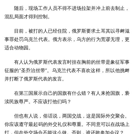
随后，现场工作人员不得不进场拉架并冲上前去制止，
混乱局面才得到控制。
目前，被打的人已经住院，俄罗斯要求土耳其以寻衅滋
事罪处罚乌克兰代表。俄方表示，乌方的行为荒谬无理，更
适合动物园。
有人认为俄罗斯代表发言时挂在胸前的丝带是象征军事
征服的“圣乔治丝带”。乌克兰代表不喜欢这样，所以他挑衅
并打断了俄罗斯代表的发言。
在第三国展示自己的国旗有什么错？有人来抢国旗，亵
渎民族尊严。不应该打他们吗？
但也有人说，俗话说，两国交战，这是国际外交聚会。
你应该遵守最起码的外交礼仪和尊重。不同意可以在战场上
打，但在外交场合不能这么做。否则，谁还敢参加会议？