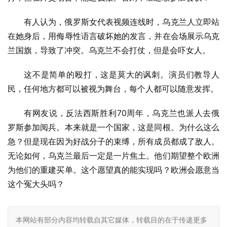
有人认为，俄罗斯女代表视频连线时，乌克兰人立即站
在她身后，用侮辱性语言破坏她的发言，并在会场展示乌克
兰国旗，导致了冲突。乌克兰不会打仗，但是会吓女人。
这不是简单的殴打，这是莫大的讽刺。演员们教导人
民，任何地方都可以被视为舞台，每个人都可以随意发挥。
有网友说，反法西斯胜利70周年，乌克兰也派人去俄
罗斯参加阅兵。本来就是一个国家，这是同根。为什么这么
急？但是现在因为好战分子的束缚，所有成员都成了敌人。
无论如何，乌克兰最后一定是一片焦土。他们期望整个欧洲
为他们的重建买单。这个愿望真的能实现吗？欧洲会愿意当
这个冤大头吗？
本网站有部分内容均转载自其它媒体，转载目的在于传递更多