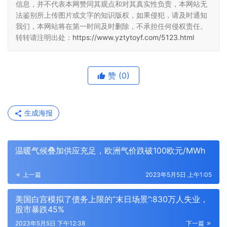
信息，并不代表本网赞同其观点和对其真实性负责，本网站无
法鉴别所上传图片或文字的知识版权，如果侵犯，请及时通知
我们，本网站将在第一时间及时删除，不承担任何侵权责任。
转转请注明出处：
https://www.yztytoyf.com/5123.html
赞
(0)
生成海报
温暖气候叠加供应充足，欧洲气价跌破100欧元/MWh
上一篇
2023年5月5日 上午1:05
美国白宫模拟了债务上限的“末日场景”:830万人失业，
股市暴跌45%
2023年5月5日 下午12:38
下一篇