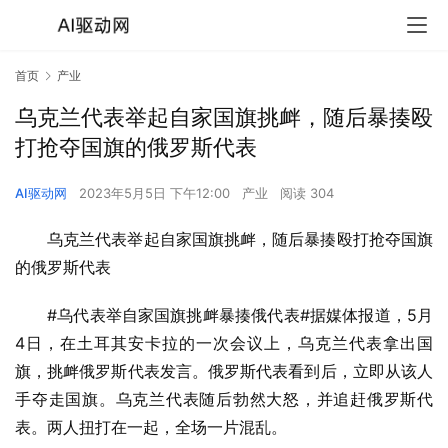
首页
产业
乌克兰代表举起自家国旗挑衅，随后暴揍殴
打抢夺国旗的俄罗斯代表
AI驱动网
2023年5月5日 下午12:00
产业
阅读 304
乌克兰代表举起自家国旗挑衅，随后暴揍殴打抢夺国旗
的俄罗斯代表
#乌代表举自家国旗挑衅暴揍俄代表#据媒体报道，5月
4日，在土耳其安卡拉的一次会议上，乌克兰代表拿出国
旗，挑衅俄罗斯代表发言。俄罗斯代表看到后，立即从该人
手夺走国旗。乌克兰代表随后勃然大怒，并追赶俄罗斯代
表。两人扭打在一起，全场一片混乱。