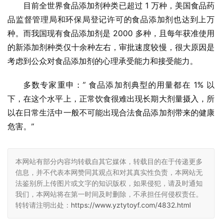
目前全世界食品添加剂种类已超过 1 万种，美国食品药
品监督管理局和环保局登记许可的食品添加剂也达到上万
种。而我国现有食品添加剂是 2000 多种，且每年获准使用
的新添加剂种类仅十余种左右，审批速度较慢，很大原因是
考虑到公众对食品添加剂的心理承受能力和接受能力。
多数专家重申：” 食品添加剂典型的用量都在 1% 以
下，在这个水平上，正常饮食很难出现长期大剂量摄入，所
以在日常生活中一般不可能出现合法食品添加剂带来的健康
危害。”
本网站有部分内容均转载自其它媒体，转载目的在于传递更多
信息，并不代表本网赞同其观点和对其真实性负责，本网站无
法鉴别所上传图片或文字的知识版权，如果侵犯，请及时通知
我们，本网站将在第一时间及时删除，不承担任何侵权责任。
转转请注明出处：
https://www.yztytoyf.com/4832.html