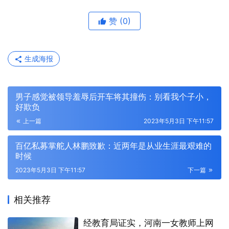
赞
(0)
生成海报
男子感觉被领导羞辱后开车将其撞伤：别看我个子小，
好欺负
上一篇
2023年5月3日 下午11:57
百亿私募掌舵人林鹏致歉：近两年是从业生涯最艰难的
时候
2023年5月3日 下午11:57
下一篇
相关推荐
经教育局证实，河南一女教师上网