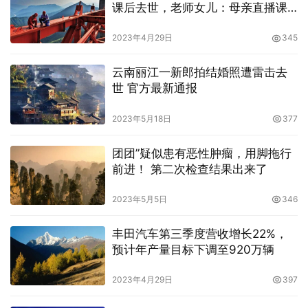
课后去世，老师女儿：母亲直播课
时被网络暴力
2023年4月29日
345
云南丽江一新郎拍结婚照遭雷击去
世 官方最新通报
2023年5月18日
377
团团”疑似患有恶性肿瘤，用脚拖行
前进！ 第二次检查结果出来了
2023年5月5日
346
丰田汽车第三季度营收增长22%，
预计年产量目标下调至920万辆
2023年4月29日
397