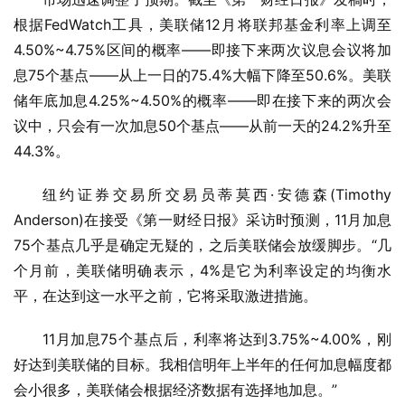
根据FedWatch工具，美联储12月将联邦基金利率上调至
4.50%~4.75%区间的概率——即接下来两次议息会议将加
息75个基点——从上一日的75.4%大幅下降至50.6%。美联
储年底加息4.25%~4.50%的概率——即在接下来的两次会
议中，只会有一次加息50个基点——从前一天的24.2%升至
44.3%。
纽约证券交易所交易员蒂莫西·安德森(Timothy 
Anderson)在接受《第一财经日报》采访时预测，11月加息
75个基点几乎是确定无疑的，之后美联储会放缓脚步。“几
个月前，美联储明确表示，4%是它为利率设定的均衡水
平，在达到这一水平之前，它将采取激进措施。
11月加息75个基点后，利率将达到3.75%~4.00%，刚
好达到美联储的目标。我相信明年上半年的任何加息幅度都
会小很多，美联储会根据经济数据有选择地加息。”