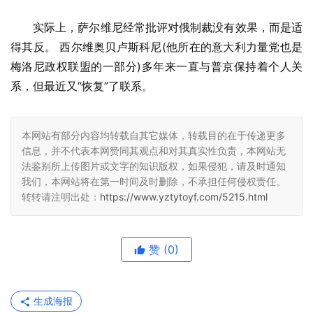
实际上，萨尔维尼经常批评对俄制裁没有效果，而是适
得其反。 西尔维奥贝卢斯科尼(他所在的意大利力量党也是
梅洛尼政权联盟的一部分)多年来一直与普京保持着个人关
系，但最近又“恢复”了联系。
本网站有部分内容均转载自其它媒体，转载目的在于传递更多
信息，并不代表本网赞同其观点和对其真实性负责，本网站无
法鉴别所上传图片或文字的知识版权，如果侵犯，请及时通知
我们，本网站将在第一时间及时删除，不承担任何侵权责任。
转转请注明出处：
https://www.yztytoyf.com/5215.html
赞
(0)
生成海报