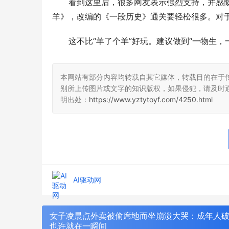
看到这里后，很多网友表示强烈支持，并感
羊》，改编的《一段历史》通关要轻松很多。对
这不比“羊了个羊”好玩。建议做到“一物生
本网站有部分内容均转载自其它媒体，转载目的在于
别所上传图片或文字的知识版权，如果侵犯，请及时
明出处：
https://www.yztytoyf.com/4250.html
AI驱动网
女子凌晨点外卖被偷席地而坐崩溃大哭：成年人
也许就在一瞬间