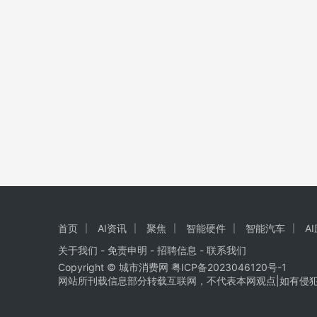
首页
AI资讯
聚焦
智能硬件
智能汽车
A
关于我们
-
免责申明
- 招聘信息 -
联系我们
Copyright © 城市消费网
粤ICP备2023046120号-1
网站所刊载信息部分转载互联网，不代表本网观点|如有侵