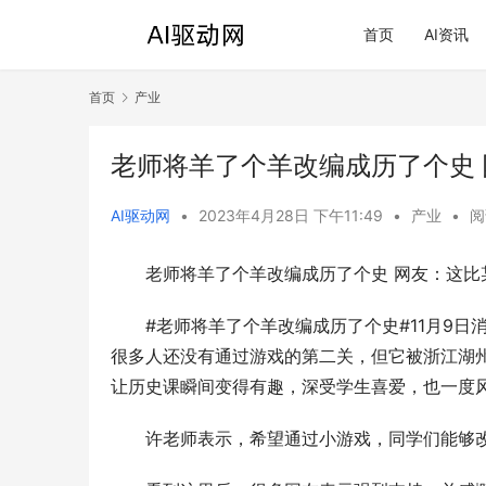
首页
AI资讯
首页
产业
老师将羊了个羊改编成历了个史
AI驱动网
•
2023年4月28日 下午11:49
•
产业
•
阅
老师将羊了个羊改编成历了个史 网友：这比
#老师将羊了个羊改编成历了个史#11月9日
很多人还没有通过游戏的第二关，但它被浙江湖
让历史课瞬间变得有趣，深受学生喜爱，也一度
许老师表示，希望通过小游戏，同学们能够