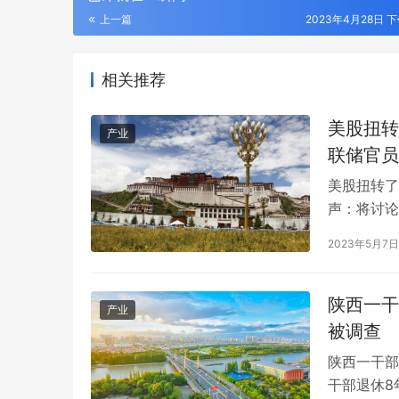
上一篇
2023年4月28日 下
相关推荐
美股扭转
产业
联储官员
美股扭转了
声：将讨论
放风：将讨
2023年5月7日
息影响，美
来的最佳单
陕西一干
产业
以太之心牵手华为、阿里、三大运营商等
第十三届中
被调查
WAIC上共发智能体倡议
化与先进复
陕西一干部
干部退休8