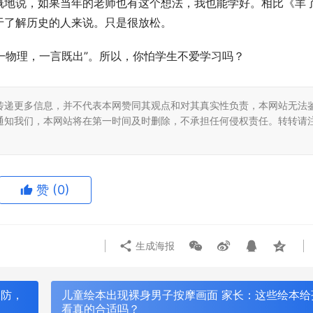
慨地说，如果当年的老师也有这个想法，我也能学好。相比《羊
于了解历史的人来说。只是很放松。
，一物理，一言既出”。所以，你怕学生不爱学习吗？
传递更多信息，并不代表本网赞同其观点和对其真实性负责，本网站无法
通知我们，本网站将在第一时间及时删除，不承担任何侵权责任。转转请
赞
(0)
生成海报
破防，
儿童绘本出现裸身男子按摩画面 家长：这些绘本给
看真的合适吗？