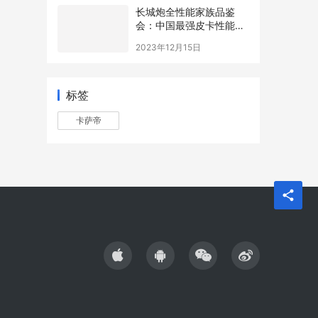
长城炮全性能家族品鉴
会：中国最强皮卡性能战
队实至名归
2023年12月15日
标签
卡萨帝