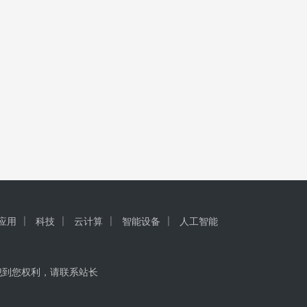
I应用
科技
云计算
智能设备
人工智能
犯到您权利，请联系站长