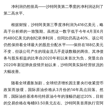
净利润仍然很高——沙特阿美第二季度的净利润达到了
第二高水平。
根据财报，沙特阿美第三季度净利润为416亿美元，略
高于分析师的一致预期。虽然这一数字低于今年4月至6月
约480亿美元的创纪录净利润，但同比仍高达40%。该公司
仍然保持着全球最大的股息分配水平——保持在188亿美元
不变，但该公司产生的现金流几乎是该数额的两倍。其净债
务与股东权益的比率自2020年初以来首次为负，突显出自
2020年新冠肺炎疫情开始以来，沙特阿美实际经营状况的
大幅改善。
随着全球通胀加剧，全球经济增长因主要央行收紧货币
政策而放缓，国际原油价格从3月份的14年高点回落。然
而，国际油价基准布伦特原油今年的涨幅仍超过20%，目前
的交易价格在每桶93.50美元左右。沙特阿美首席执行官阿