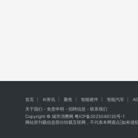
首页
AI资讯
聚焦
智能硬件
智能汽车
A
关于我们
-
免责申明
- 招聘信息 -
联系我们
Copyright © 城市消费网
粤ICP备2023046120号-1
网站所刊载信息部分转载互联网，不代表本网观点|如有侵