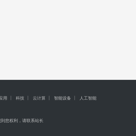
I应用
科技
云计算
智能设备
人工智能
犯到您权利，请联系站长