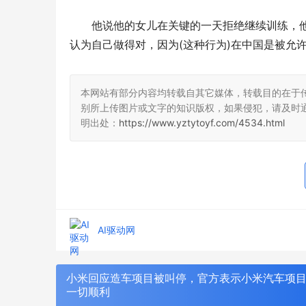
他说他的女儿在关键的一天拒绝继续训练，
认为自己做得对，因为(这种行为)在中国是被允
本网站有部分内容均转载自其它媒体，转载目的在于
别所上传图片或文字的知识版权，如果侵犯，请及时
明出处：
https://www.yztytoyf.com/4534.html
AI驱动网
小米回应造车项目被叫停，官方表示小米汽车项
一切顺利