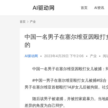
首页
AI资讯
首页
产业
中国一名男子在塞尔维亚因殴打
的
AI驱动网
•
2023年4月29日 下午2:06
•
产业
•
阅读
中国一名男子在塞尔维亚因殴打女儿被捕：
#中国一男子在塞尔维亚殴打女儿被捕#综合
男子在塞尔维亚首都殴打14岁女儿后被拘留。社
随后该男子被逮捕，并被控家庭暴力。当地媒
差异的角度为自己辩护。