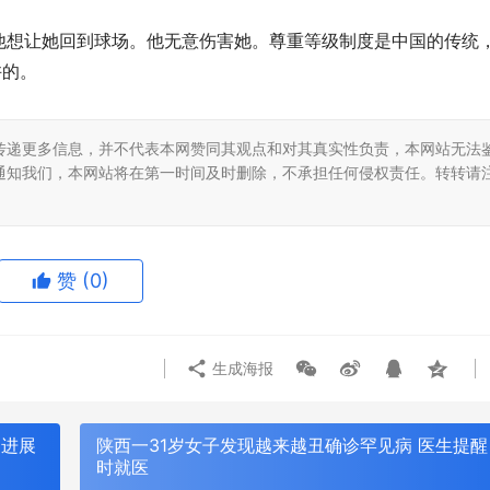
他想让她回到球场。他无意伤害她。尊重等级制度是中国的传统
许的。
传递更多信息，并不代表本网赞同其观点和对其真实性负责，本网站无法
通知我们，本网站将在第一时间及时删除，不承担任何侵权责任。转转请
赞
(0)
生成海报
目进展
陕西一31岁女子发现越来越丑确诊罕见病 医生提醒
时就医