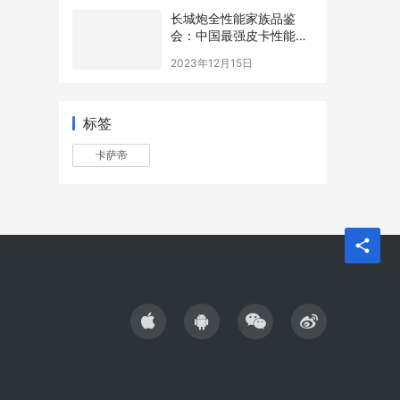
长城炮全性能家族品鉴
会：中国最强皮卡性能战
队实至名归
2023年12月15日
标签
卡萨帝