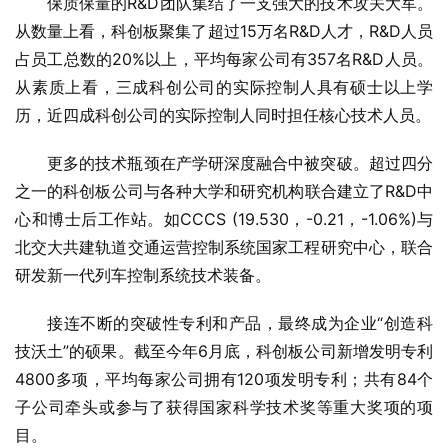
保质保量的R&D团队集结了一支强大的技术攻关大军。
从数量上看，科创板聚集了超过15万名R&D人才，R&D人员
占员工总数的20%以上，平均每家公司有357名R&D人员。
从素质上看，三成科创公司的实际控制人具有硕士以上学
历，近四成科创公司的实际控制人同时担任核心技术人员。
更多的技术瓶颈在产学研深度融合中被突破。超过四分
之一的科创板公司与各种大学和研究机构联合建立了R&D中
心和博士后工作站。如CCCS (19.530，-0.21，-1.06%)与
北交大共建轨道交通运营控制系统国家工程研究中心，联合
研发新一代列车控制系统技术装备。
接连不断的突破性专利和产品，最终成为企业“创造科
技沃土”的硕果。截至今年6月底，科创板公司新增发明专利
4800多项，平均每家公司拥有120项发明专利；共有84个
子公司牵头或参与了获得国家科学技术奖等重大奖项的项
目。