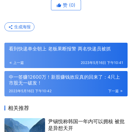
赞
(0)
生成海报
看到快递单全朝上 老板果断报警 两名快递员被抓
上一篇
2023年5月16日 下午10:41
中一签赚12600万！新股赚钱效应真的回来了：4只上
市股无一破发！
2023年5月16日 下午10:42
下一篇
相关推荐
尹锡悦称韩国一年内可以拥核 被批
是异想天开