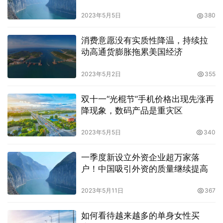
2023年5月5日
380
消费意愿没有实质性降温，持续拉
动高通货膨胀拖累美国经济
2023年5月2日
355
双十一“光棍节”手机价格出现先涨再
降现象，数码产品是重灾区
2023年5月5日
340
一季度新设立外资企业超万家落
户！中国吸引外资的质量继续提高
2023年5月11日
367
如何看待越来越多的单身女性买