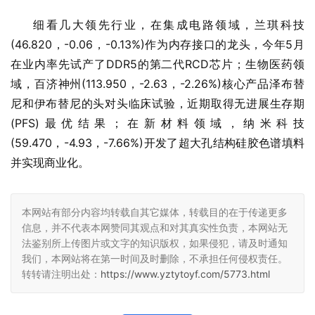
细看几大领先行业，在集成电路领域，兰琪科技
(46.820，-0.06，-0.13%)作为内存接口的龙头，今年5月
在业内率先试产了DDR5的第二代RCD芯片；生物医药领
域，百济神州(113.950，-2.63，-2.26%)核心产品泽布替
尼和伊布替尼的头对头临床试验，近期取得无进展生存期
(PFS)最优结果；在新材料领域，纳米科技
(59.470，-4.93，-7.66%)开发了超大孔结构硅胶色谱填料
并实现商业化。
本网站有部分内容均转载自其它媒体，转载目的在于传递更多
信息，并不代表本网赞同其观点和对其真实性负责，本网站无
法鉴别所上传图片或文字的知识版权，如果侵犯，请及时通知
我们，本网站将在第一时间及时删除，不承担任何侵权责任。
转转请注明出处：
https://www.yztytoyf.com/5773.html