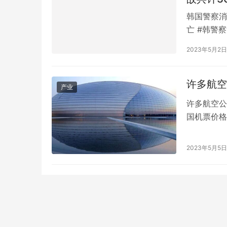
韩国警察消
亡 #韩警
策本部10
2023年5月2日
亡，33人
月31日在
许多航空
产业
许多航空公
国机票价格
机票价格也
日，同程旅
2023年5月5日
均票价下降