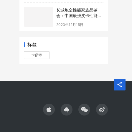
长城炮全性能家族品鉴
会：中国最强皮卡性能战
队实至名归
2023年12月15日
标签
卡萨帝