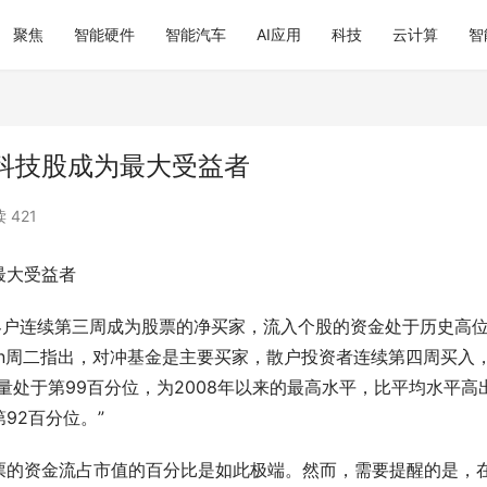
聚焦
智能硬件
智能汽车
AI应用
科技
云计算
智
科技股成为最大受益者
 421
最大受益者
)表示，其客户连续第三周成为股票的净买家，流入个股的资金处于历史高
Subramanian周二指出，对冲基金是主要买家，散户投资者连续第四周买入
量处于第99百分位，为2008年以来的最高水平，比平均水平高
92百分位。”
票的资金流占市值的百分比是如此极端。然而，需要提醒的是，