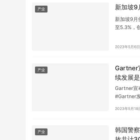
新加坡9
产业
新加坡9月
至5.3%
价格进一步
5.1%，
2023年5月6日
布的联合声
Gart
产业
续发展是
Gartn
#Gart
Gartne
2023年5月18
的研究副总裁
盈利能力，
韩国警察
产业
故共计3