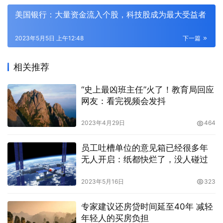
美国银行：大量资金流入个股，科技股成为最大受益者
2023年5月5日 上午12:48
下一篇
相关推荐
“史上最凶班主任”火了！教育局回应
网友：看完视频会发抖
2023年4月29日
464
员工吐槽单位的意见箱已经很多年
无人开启：纸都快烂了，没人碰过
2023年5月16日
323
专家建议还房贷时间延至40年 减轻
年轻人的买房负担