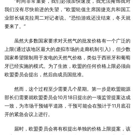
“时间非常重要，我们必须加快速度，我无法掩饰我对
我们没有尽快前进的失望，”欧盟轮值主席国捷克共和国工
业部长锡克拉周二对记者说。“恐怕游戏还没结束，冬天就
要来了。”
虽然大多数国家要求对天然气的批发价格有一个广泛的
上限(通过该地区最大的虚拟市场的走廊机制引入)，但少数
国家希望限制用于发电的天然气价格，类似于西班牙和葡萄
牙已经实施的模式。为了生效，欧盟的任何价格上限必须由
欧盟委员会提出，然后由成员国批准。
然而，这个过程至少需要几个星期。第一步是欧盟能源
部长们需要就欧盟委员会10月18日提出的一项监管提案达成
一致，为市场干预铺平道路，干预可能会在预计于11月底召
开的紧急会议上进行。
届时，欧盟委员会将有权提出单独的价格上限提案，该