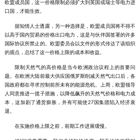
欧盟成员国，这一价格限制必须扩大到英国或瑞士等电力进
口国，才能生效。
据知情人士透露，另一种选择是，欧盟成员国将不得不
以高于国内贸易的价格出口电力，这是与伙伴国签署的许多
国际协议所禁止的。欧盟委员会以文件的形式传达了该组织
的观点，总结了这一价格上限的成本和收益。
限制天然气的高价格是当今欧洲政治议程上的首要问
题。在欧洲大陆前最大供应国俄罗斯削减天然气出口后，各
国政府都在寻求控制前所未有的能源危机。上周，欧盟领导
人同意推进一揽子措施，以降低飙升的天然气价格和电力成
本，这加剧了通货膨胀，并有可能使27国集团陷入经济衰
退。
在实施价格上限之前，前期工作进展缓慢。