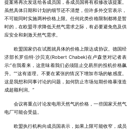
提案将再次发送给各成员国，各成员国将有权修改该提案。
虽然具体日期和计划的细节还不清楚，但许多外交官表示，
不可能同时实施两种价格上限。任何此类价格限制都将是暂
时的，在欧盟寻求降低天然气需求之际，有必要避免危及供
应安全和刺激天然气需求。
欧盟国家仍在试图就具体的价格上限达成协议。德国经
济部长罗伯特·沙贝克(Robert Chabek)在卢森堡对记者表
示:“在我看来，这意味着我们必须阻止交易所的投机价格飙
升。”“这有道理。不要在紧张的情况下增加市场的敏感度。
这是我想和同事讨论的问题，如何防止市场短期价格暴涨造
成超额利润。”
会议将重点讨论发电用天然气的价格，一些国家天然气
电厂可能会受益。
欧盟执行机构向成员国表示，如果上限可能收窄，成员