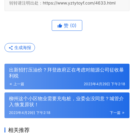
转转请注明出处：
https://www.yztytoyf.com/4633.html
赞
(0)
生成海报
出新招打压油价？拜登政府正在考虑对能源公司征收暴
利税
上一篇
2023年4月29日 下午2:18
柳州这个小区物业需要充电桩，业委会没同意？城管介
入:恢复原状！
2023年4月29日 下午2:18
下一篇
相关推荐