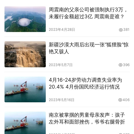
周震南的父亲公司被强制执行3万，
未履行金额超过3亿 周震南是谁？
2023年4月28日
381
新疆沙漠大雨后出现一张“狐狸脸”惊
艳又骇人
2023年5月7日
396
4月16-24岁劳动力调查失业率为
20.4% 4月份国民经济运行情况
2023年5月16日
406
南京被掌掴的男童母亲发声：孩子
左外耳和面部挫伤，爷爷右腿骨折