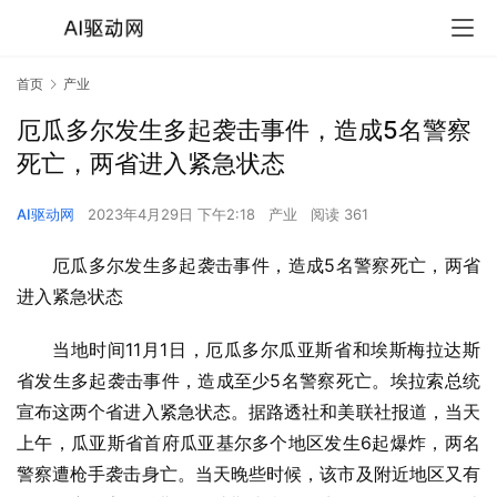
首页
产业
厄瓜多尔发生多起袭击事件，造成5名警察
死亡，两省进入紧急状态
AI驱动网
2023年4月29日 下午2:18
产业
阅读 361
厄瓜多尔发生多起袭击事件，造成5名警察死亡，两省
进入紧急状态
当地时间11月1日，厄瓜多尔瓜亚斯省和埃斯梅拉达斯
省发生多起袭击事件，造成至少5名警察死亡。埃拉索总统
宣布这两个省进入紧急状态。据路透社和美联社报道，当天
上午，瓜亚斯省首府瓜亚基尔多个地区发生6起爆炸，两名
警察遭枪手袭击身亡。当天晚些时候，该市及附近地区又有