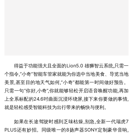
得益于功能强大且全面的Lion5.0 雄狮智云系统,只需一
个指令,“小奇”智能车管家就能为你选中当地美食、导览当地
美景,甚至目的地天气如何,“小奇”都能第一时间做好预告。
只需一句“你好,小奇”,你就能够轻松开启语音唤醒功能,再加
上全系标配的24.6吋曲面沉浸环绕屏,接下来你要做的事情,
就是轻松感受智能科技为出行带来的畅快与便利。
如果在长途驾驶时感到乏味枯燥,别急,全新一代瑞虎7 
PLUS还有妙招。同级唯一的8扬声器SONY定制豪华音响,