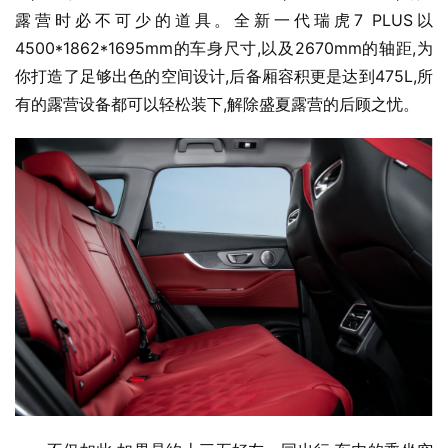
露营时必不可少的道具。全新一代瑞虎7 PLUS以
4500*1862*1695mm的车身尺寸,以及2670mm的轴距,为
你打造了足够出色的空间设计,后备厢容积更是达到475L,所
有的露营设备都可以轻松装下,解除盛夏露营的后顾之忧。