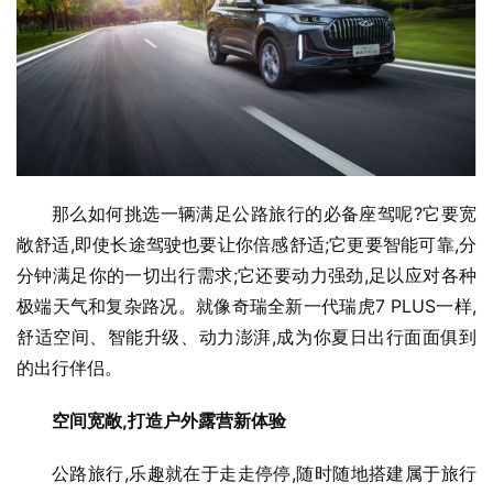
那么如何挑选一辆满足公路旅行的必备座驾呢?它要宽
敞舒适,即使长途驾驶也要让你倍感舒适;它更要智能可靠,分
分钟满足你的一切出行需求;它还要动力强劲,足以应对各种
极端天气和复杂路况。就像奇瑞全新一代瑞虎7 PLUS一样,
舒适空间、智能升级、动力澎湃,成为你夏日出行面面俱到
的出行伴侣。
空间宽敞,打造户外露营新体验
公路旅行,乐趣就在于走走停停,随时随地搭建属于旅行