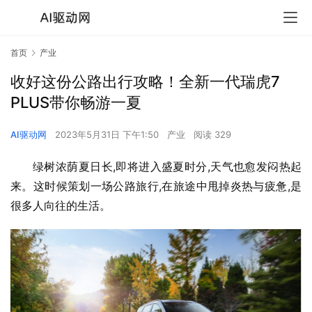
首页
产业
收好这份公路出行攻略！全新一代瑞虎7
PLUS带你畅游一夏
AI驱动网
2023年5月31日 下午1:50
产业
阅读 329
绿树浓荫夏日长,即将进入盛夏时分,天气也愈发闷热起
来。这时候策划一场公路旅行,在旅途中甩掉炎热与疲惫,是
很多人向往的生活。