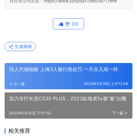
转转请注明出处：
https://www.yztytoyf.com/5971.html
赞
(0)
生成海报
找人代做核酸 上海3人被行政处罚 一天在儿戏一样
上一篇
2023年5月18日 上午12:48
实力吊打长安CS35 PLUS，2023款瑞虎5x靠“卷”出圈
2023年5月31日 下午1:52
下一篇
相关推荐