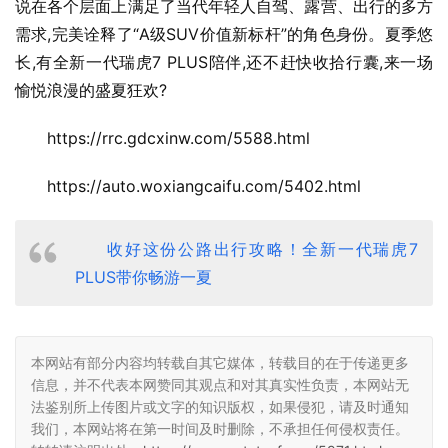
说在各个层面上满足了当代年轻人自驾、露营、出行的多方
需求,完美诠释了“A级SUV价值新标杆”的角色身份。夏季悠
长,有全新一代瑞虎7 PLUS陪伴,还不赶快收拾行囊,来一场
愉悦浪漫的盛夏狂欢?
https://rrc.gdcxinw.com/5588.html
https://auto.woxiangcaifu.com/5402.html
收好这份公路出行攻略！全新一代瑞虎7
PLUS带你畅游一夏
本网站有部分内容均转载自其它媒体，转载目的在于传递更多
信息，并不代表本网赞同其观点和对其真实性负责，本网站无
法鉴别所上传图片或文字的知识版权，如果侵犯，请及时通知
我们，本网站将在第一时间及时删除，不承担任何侵权责任。