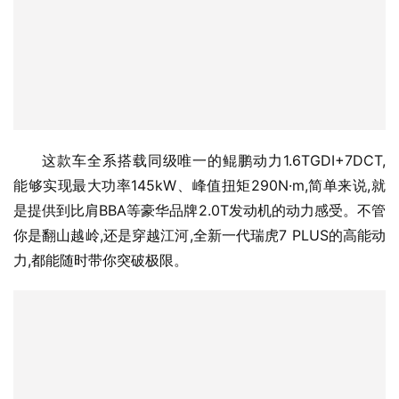
这款车全系搭载同级唯一的鲲鹏动力1.6TGDI+7DCT,
能够实现最大功率145kW、峰值扭矩290N·m,简单来说,就
是提供到比肩BBA等豪华品牌2.0T发动机的动力感受。不管
你是翻山越岭,还是穿越江河,全新一代瑞虎7 PLUS的高能动
力,都能随时带你突破极限。