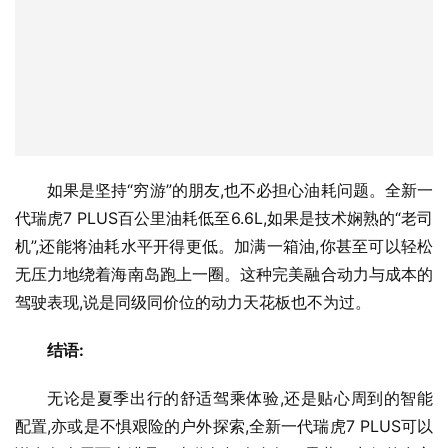
如果是坚持“穷游”的朋友,也不必担心油耗问题。全新一
代瑞虎7 PLUS百公里油耗低至6.6L,如果是技术娴熟的“老司
机”,还能将油耗水平开得更低。加满一箱油,你甚至可以轻松
无压力地绕着海南岛跑上一圈。这种完美融合动力与成本的
驾驶表现,说是同级同价位的动力天花板也不为过。
结语:
无论是夏季出行的舒适驾乘体验,还是贴心周到的智能
配置,亦或是不惧艰险的户外探索,全新一代瑞虎7 PLUS可以