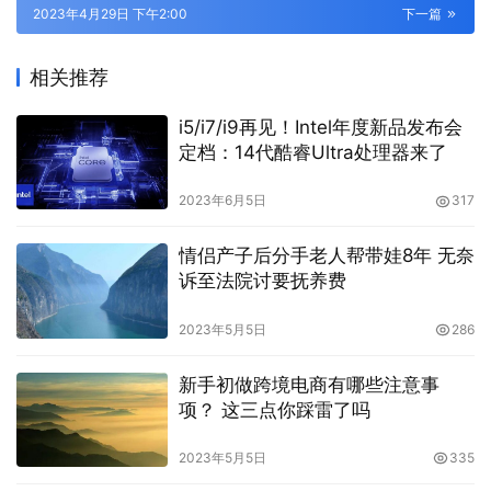
2023年4月29日 下午2:00
下一篇
相关推荐
i5/i7/i9再见！Intel年度新品发布会
定档：14代酷睿Ultra处理器来了
2023年6月5日
317
情侣产子后分手老人帮带娃8年 无奈
诉至法院讨要抚养费
2023年5月5日
286
新手初做跨境电商有哪些注意事
项？ 这三点你踩雷了吗
2023年5月5日
335