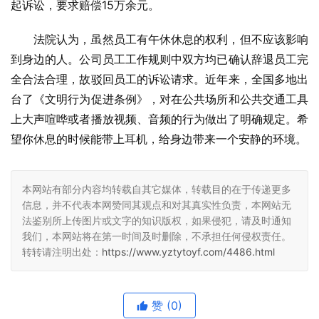
起诉讼，要求赔偿15万余元。
法院认为，虽然员工有午休休息的权利，但不应该影响
到身边的人。公司员工工作规则中双方均已确认辞退员工完
全合法合理，故驳回员工的诉讼请求。近年来，全国多地出
台了《文明行为促进条例》，对在公共场所和公共交通工具
上大声喧哗或者播放视频、音频的行为做出了明确规定。希
望你休息的时候能带上耳机，给身边带来一个安静的环境。
本网站有部分内容均转载自其它媒体，转载目的在于传递更多
信息，并不代表本网赞同其观点和对其真实性负责，本网站无
法鉴别所上传图片或文字的知识版权，如果侵犯，请及时通知
我们，本网站将在第一时间及时删除，不承担任何侵权责任。
转转请注明出处：
https://www.yztytoyf.com/4486.html
赞
(0)