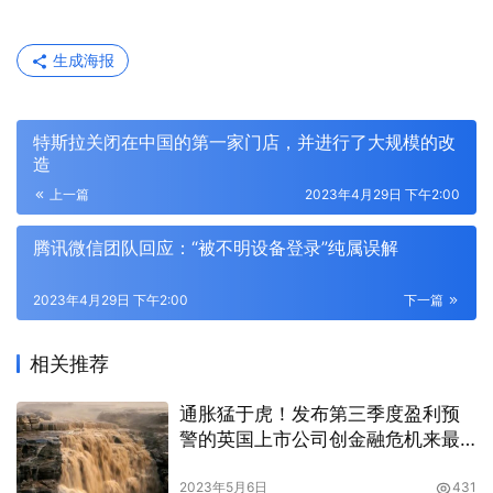
生成海报
特斯拉关闭在中国的第一家门店，并进行了大规模的改
造
上一篇
2023年4月29日 下午2:00
腾讯微信团队回应：“被不明设备登录”纯属误解
2023年4月29日 下午2:00
下一篇
相关推荐
通胀猛于虎！发布第三季度盈利预
警的英国上市公司创金融危机来最
多
2023年5月6日
431