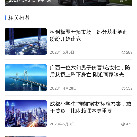
2023年5月31日 下午1:50
下一篇
相关推荐
科创板即开拓市场，部分获批券商
纷纷开始建仓
2023年5月5日
289
广西一位六旬男子伤害1名女性，随
后从桥上坠下身亡 附近商家曝光了
细节
2023年4月28日
552
成都小学生“推翻”教材标准答案，敢
于质疑，比依赖课本更重要
2023年5月3日
479