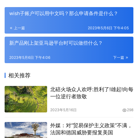
wish子账户可以用中文吗？那么申请条件是什么？
上一篇
2023年5月6日 下午4:05
新产品刚上架亚马逊平台时可以做些什么？
2023年5月6日 下午4:06
下一篇
相关推荐
北碚火场众人欢呼:胜利了!雄起!向每
一位逆行者致敬
2023年5月16日
298
外媒：对“贸易保护主义政策”不满，
法国和德国威胁要报复美国