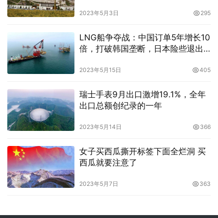
2023年5月3日
295
LNG船争夺战：中国订单5年增长10
倍，打破韩国垄断，日本险些退出
竞争
2023年5月15日
405
瑞士手表9月出口激增19.1%，全年
出口总额创纪录的一年
2023年5月14日
366
女子买西瓜撕开标签下面全烂洞 买
西瓜就要注意了
2023年5月7日
363