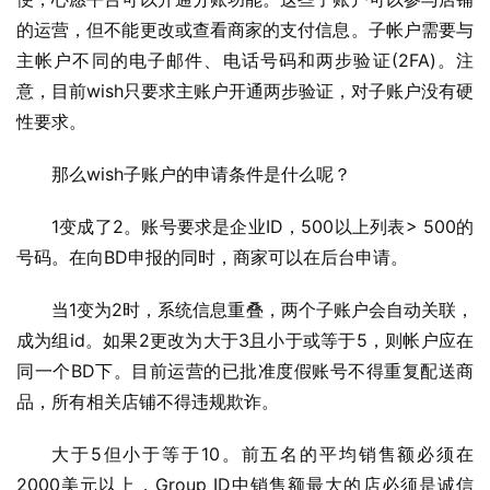
的运营，但不能更改或查看商家的支付信息。子帐户需要与
主帐户不同的电子邮件、电话号码和两步验证(2FA)。注
意，目前wish只要求主账户开通两步验证，对子账户没有硬
性要求。
那么wish子账户的申请条件是什么呢？
1变成了2。账号要求是企业ID，500以上列表> 500的
号码。在向BD申报的同时，商家可以在后台申请。
当1变为2时，系统信息重叠，两个子账户会自动关联，
成为组id。如果2更改为大于3且小于或等于5，则帐户应在
同一个BD下。目前运营的已批准度假账号不得重复配送商
品，所有相关店铺不得违规欺诈。
大于5但小于等于10。前五名的平均销售额必须在
2000美元以上，Group ID中销售额最大的店必须是诚信