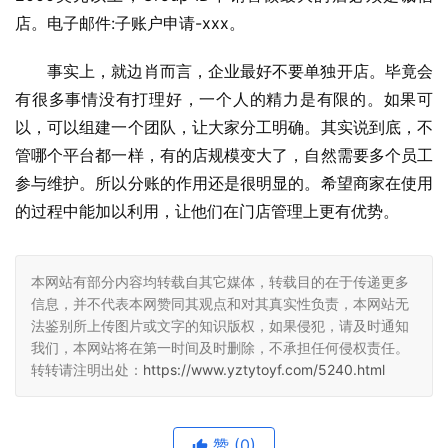
店。电子邮件:子账户申请-xxx。
事实上，就边肖而言，企业最好不要单独开店。毕竟会
有很多事情没有打理好，一个人的精力是有限的。如果可
以，可以组建一个团队，让大家分工明确。其实说到底，不
管哪个平台都一样，有的店规模变大了，自然需要多个员工
参与维护。所以分账的作用还是很明显的。希望商家在使用
的过程中能加以利用，让他们在门店管理上更有优势。
本网站有部分内容均转载自其它媒体，转载目的在于传递更多
信息，并不代表本网赞同其观点和对其真实性负责，本网站无
法鉴别所上传图片或文字的知识版权，如果侵犯，请及时通知
我们，本网站将在第一时间及时删除，不承担任何侵权责任。
转转请注明出处：
https://www.yztytoyf.com/5240.html
赞
(0)