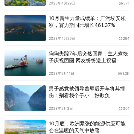
2023年4月29日
371
10月新生力量成绩单：广汽埃安领
涨，赛力斯同比增长461.37%
2023年4月29日
294
狗狗失踪7年后突然回家，主人煮饺
子庆祝团圆 网友纷纷送上祝福
2023年5月11日
1.3K
男子感觉被领导羞辱后开车将其撞
伤：别看我个子小，好欺负
2023年5月3日
301
10月底，欧洲紧张的能源供应可能
会在温暖的天气中放缓