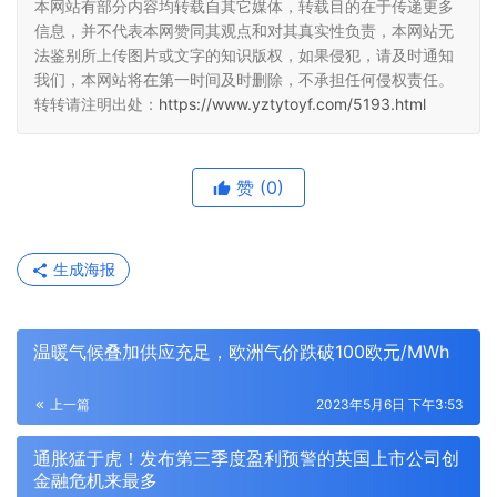
本网站有部分内容均转载自其它媒体，转载目的在于传递更多
信息，并不代表本网赞同其观点和对其真实性负责，本网站无
法鉴别所上传图片或文字的知识版权，如果侵犯，请及时通知
我们，本网站将在第一时间及时删除，不承担任何侵权责任。
转转请注明出处：
https://www.yztytoyf.com/5193.html
赞
(0)
生成海报
温暖气候叠加供应充足，欧洲气价跌破100欧元/MWh
上一篇
2023年5月6日 下午3:53
通胀猛于虎！发布第三季度盈利预警的英国上市公司创
金融危机来最多