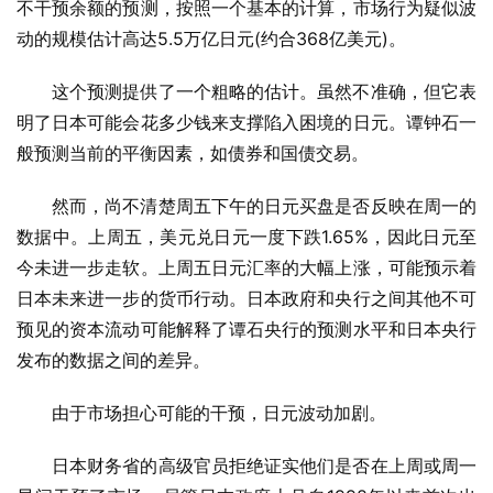
不干预余额的预测，按照一个基本的计算，市场行为疑似波
动的规模估计高达5.5万亿日元(约合368亿美元)。
这个预测提供了一个粗略的估计。虽然不准确，但它表
明了日本可能会花多少钱来支撑陷入困境的日元。谭钟石一
般预测当前的平衡因素，如债券和国债交易。
然而，尚不清楚周五下午的日元买盘是否反映在周一的
数据中。上周五，美元兑日元一度下跌1.65%，因此日元至
今未进一步走软。上周五日元汇率的大幅上涨，可能预示着
日本未来进一步的货币行动。日本政府和央行之间其他不可
预见的资本流动可能解释了谭石央行的预测水平和日本央行
发布的数据之间的差异。
由于市场担心可能的干预，日元波动加剧。
日本财务省的高级官员拒绝证实他们是否在上周或周一