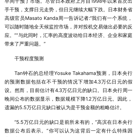
早间干预了市场。尽管日本政府上月自1998年以来首次出
手干预，支撑日元走势，但日元继续大幅下跌。日本财务省
高级官员Masato Kanda周一告诉记者:“我们有一个系统，
可以随时随地全天候监控市场，并对投机交易做出必要的反
应。”“与此同时，汇率的高度波动给日本经济、企业和家庭
带来了严重问题。”
干预程度预测
Tan钟石的总经理Yosuke Takahama预测，日本央行
的预测数据包括在不干预的情况下增加4.3万亿日元的假
设。然而，目前估计有4.3万亿日元的缺口。日本央行周一
晚间公布的数据显示，数据规模下降1.2万亿日元。因此，
遗漏的5.5万亿日元缺口被认为是干预金额的粗略估计。
“5.5万亿日元的缺口是前所未有的，”高滨在日本央行
数据公布后表示。“你可以认为这背后一定有什么特殊因