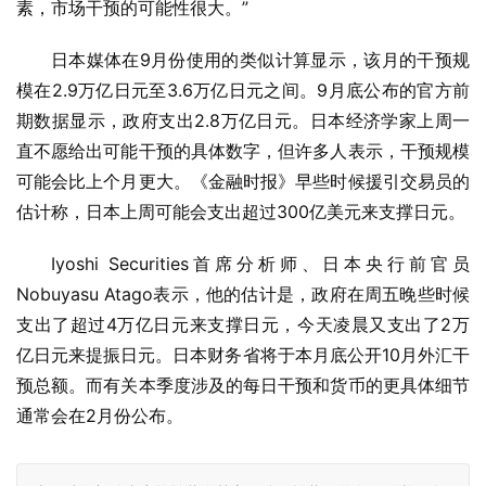
素，市场干预的可能性很大。”
日本媒体在9月份使用的类似计算显示，该月的干预规
模在2.9万亿日元至3.6万亿日元之间。9月底公布的官方前
期数据显示，政府支出2.8万亿日元。日本经济学家上周一
直不愿给出可能干预的具体数字，但许多人表示，干预规模
可能会比上个月更大。《金融时报》早些时候援引交易员的
估计称，日本上周可能会支出超过300亿美元来支撑日元。
Iyoshi Securities首席分析师、日本央行前官员
Nobuyasu Atago表示，他的估计是，政府在周五晚些时候
支出了超过4万亿日元来支撑日元，今天凌晨又支出了2万
亿日元来提振日元。日本财务省将于本月底公开10月外汇干
预总额。而有关本季度涉及的每日干预和货币的更具体细节
通常会在2月份公布。