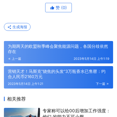
赞
(0)
生成海报
为期两天的欧盟秋季峰会聚焦能源问题，各国分歧依然
存在
上一篇
2023年5月14日 上午1:19
营销天才！马斯克“烧焦的头发”3万瓶香水已售罄：约
合人民币2160万元
2023年5月14日 上午1:21
下一篇
相关推荐
专家称可以给00后增加工作强度：
他们 的能力不可小觑