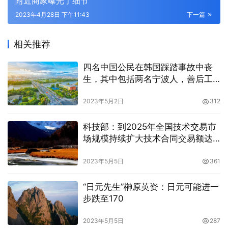
附近商家曝光了细节
2023年4月28日 下午11:43
下一篇
相关推荐
四名中国公民在韩国踩踏事故中丧
生，其中包括两名宁波人，善后工
作正在处理中
2023年5月2日
312
科技部：到2025年全国技术交易市
场规模持续扩大技术合同交易额达
到5万亿元
2023年5月5日
361
“日元先生”榊原英资：日元可能进一
步跌至170
2023年5月5日
287