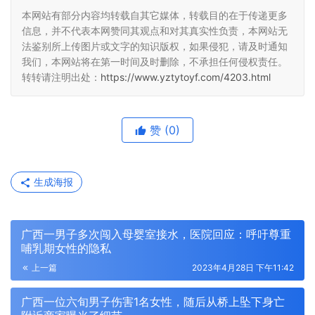
本网站有部分内容均转载自其它媒体，转载目的在于传递更多
信息，并不代表本网赞同其观点和对其真实性负责，本网站无
法鉴别所上传图片或文字的知识版权，如果侵犯，请及时通知
我们，本网站将在第一时间及时删除，不承担任何侵权责任。
转转请注明出处：
https://www.yztytoyf.com/4203.html
赞
(0)
生成海报
广西一男子多次闯入母婴室接水，医院回应：呼吁尊重
哺乳期女性的隐私
上一篇
2023年4月28日 下午11:42
广西一位六旬男子伤害1名女性，随后从桥上坠下身亡