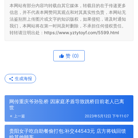
本网站有部分内容均转载自其它媒体，转载目的在于传递更多
信息，并不代表本网赞同其观点和对其真实性负责，本网站无
法鉴别所上传图片或文字的知识版权，如果侵犯，请及时通知
我们，本网站将在第一时间及时删除，不承担任何侵权责任。
转转请注明出处：
https://www.yztytoyf.com/5599.html
赞
(0)
生成海报
网传重庆爷孙坠桥 因家庭矛盾导致跳桥目前老人已离
世
上一篇
2023年5月12日 下午11:07
贵阳女子吃自助餐偷打包:补交44543元 店方将钱回馈
给其他顾客