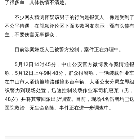
了很多血，具体伤情不清楚。
不少网友猜测怀疑该男子的行为是报复人，像是受到了
不公平待遇，在视频评论区下面多数网友表示：冤有头债有
主，不要伤害无辜群众，
目前涉案嫌疑人已被警方控制，案件正在办理中。
5月12日14时45分，中山公安官方微博发布案情通报
称，5月12日上午9时48分，群众报警称，一辆装载作业车
在中山市大涌镇旗峰路碰撞多台车辆。大涌公安分局立即组
织警力到现场处置，迅速控制装载作业车司机惠某（男，
48岁）并将其带回派出所调查。目前，现场4名伤者均已送
医院救治，无生命危险。事件正在进一步调查中。