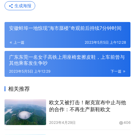
生成海报
安徽蚌埠一地惊现“海市蜃楼”奇观前后持续7分钟时间
上一篇
2023年5月5日 上午12:28
广东东莞一名女子高铁上用座椅套擦皮鞋，上车前曾与
其他乘客发生争吵
2023年5月5日 上午12:29
下一篇
相关推荐
欧文又被打击！耐克宣布中止与他
的合作：不再生产新鞋欧文
2023年4月29日
406