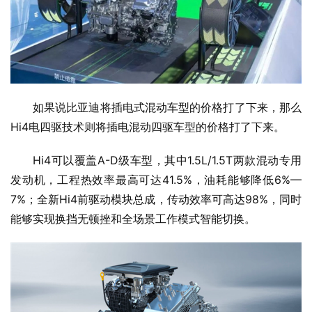
如果说比亚迪将插电式混动车型的价格打了下来，那么
Hi4电四驱技术则将插电混动四驱车型的价格打了下来。
Hi4可以覆盖A-D级车型，其中1.5L/1.5T两款混动专用
发动机，工程热效率最高可达41.5%，油耗能够降低6%—
7%；全新Hi4前驱动模块总成，传动效率可高达98%，同时
能够实现换挡无顿挫和全场景工作模式智能切换。