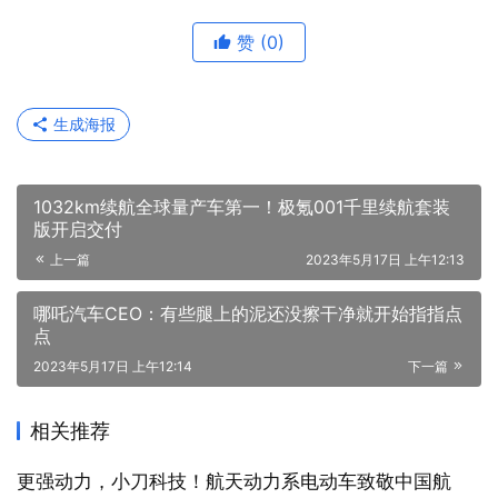
赞
(0)
生成海报
1032km续航全球量产车第一！极氪001千里续航套装
版开启交付
上一篇
2023年5月17日 上午12:13
哪吒汽车CEO：有些腿上的泥还没擦干净就开始指指点
点
2023年5月17日 上午12:14
下一篇
相关推荐
更强动力，小刀科技！航天动力系电动车致敬中国航