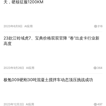
天，硬核征服1200KM
2023年6月9日
AI应用
316
23款江铃域虎7、宝典价格双双官降 “卷”出皮卡行业新
高度
2023年9月26日
AI应用
364
极氪009硬刚30吨混凝土搅拌车动态顶压挑战成功
2023年12月2日
AI应用
497