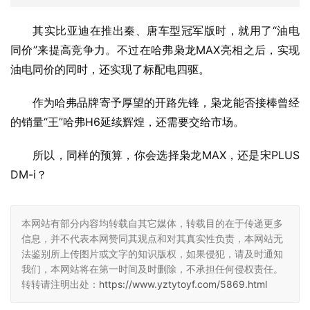
其实比亚迪在推出秦、唐车型冠军版时，就用了“油电
同价”来提高竞争力。不过在哈弗枭龙MAX亮相之后，实现
油电同价的同时，还实现了标配电四驱。
作为哈弗品牌寄予厚望的开路先锋，枭龙能否接棒曾经
的销量“王”哈弗H6延续辉煌，还需要交给市场。
所以，同样的预算，你会选择枭龙MAX，还是宋PLUS 
DM-i？
本网站有部分内容均转载自其它媒体，转载目的在于传递更多
信息，并不代表本网赞同其观点和对其真实性负责，本网站无
法鉴别所上传图片或文字的知识版权，如果侵犯，请及时通知
我们，本网站将在第一时间及时删除，不承担任何侵权责任。
转转请注明出处：
https://www.yztytoyf.com/5869.html