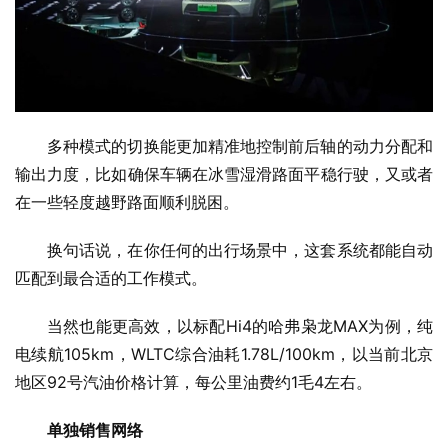
多种模式的切换能更加精准地控制前后轴的动力分配和
输出力度，比如确保车辆在冰雪湿滑路面平稳行驶，又或者
在一些轻度越野路面顺利脱困。
换句话说，在你任何的出行场景中，这套系统都能自动
匹配到最合适的工作模式。
当然也能更高效，以标配Hi4的哈弗枭龙MAX为例，纯
电续航105km，WLTC综合油耗1.78L/100km，以当前北京
地区92号汽油价格计算，每公里油费约1毛4左右。
单独销售网络