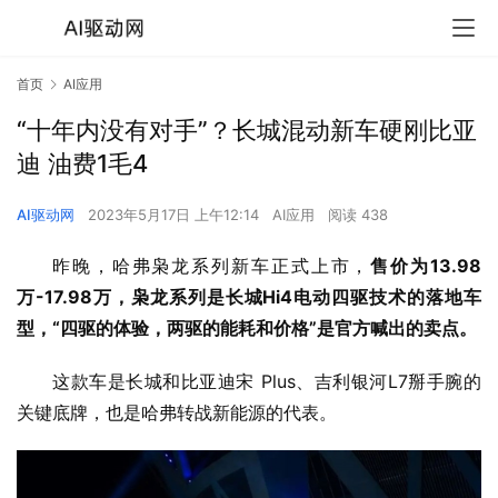
首页
AI应用
“十年内没有对手”？长城混动新车硬刚比亚
迪 油费1毛4
AI驱动网
2023年5月17日 上午12:14
AI应用
阅读 438
昨晚，哈弗枭龙系列新车正式上市，
售价为13.98
万-17.98万，枭龙系列是长城Hi4电动四驱技术的落地车
型，“四驱的体验，两驱的能耗和价格”是官方喊出的卖点。
这款车是长城和比亚迪宋 Plus、吉利银河L7掰手腕的
关键底牌，也是哈弗转战新能源的代表。