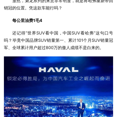
显然，枭龙系列的来意非常明显，就是将哈弗重新带回
销冠的位置。凭这款车能行吗？
每公里油费1毛4
还记得“世界SUV看中国，中国SUV看哈弗”这句口号
吗？毕竟中国品牌SUV销量第一、累计101个月SUV销量冠
军、全球累计用户超过800万的傲人成绩不是白来的。