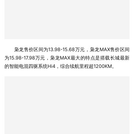
枭龙售价区间为13.98-15.68万元，枭龙MAX售价区间
为15.98-17.98万元，枭龙MAX最大的特点是搭载长城最新
的智能电混四驱系统Hi4，综合续航里程超1200KM。