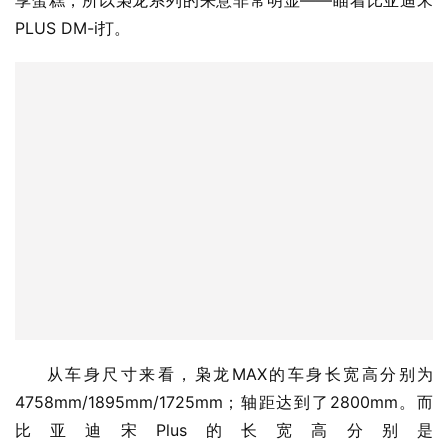
PLUS DM-i打。
从车身尺寸来看，枭龙MAX的车身长宽高分别为
4758mm/1895mm/1725mm；轴距达到了2800mm。而
比亚迪宋Plus的长宽高分别是