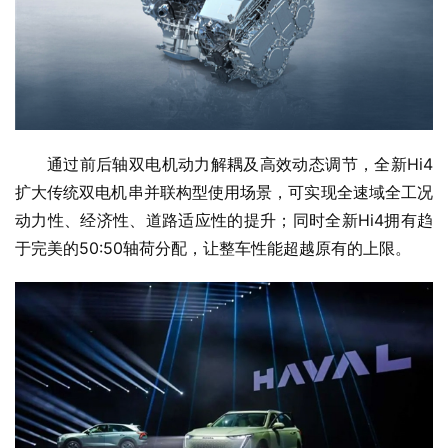
通过前后轴双电机动力解耦及高效动态调节，全新Hi4
扩大传统双电机串并联构型使用场景，可实现全速域全工况
动力性、经济性、道路适应性的提升；同时全新Hi4拥有趋
于完美的50:50轴荷分配，让整车性能超越原有的上限。