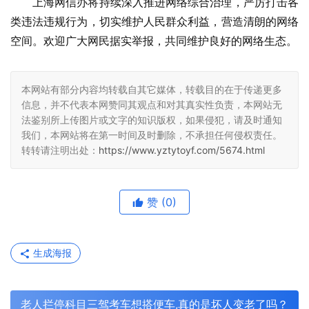
上海网信办将持续深入推进网络综合治理，严厉打击各
类违法违规行为，切实维护人民群众利益，营造清朗的网络
空间。欢迎广大网民据实举报，共同维护良好的网络生态。
本网站有部分内容均转载自其它媒体，转载目的在于传递更多
信息，并不代表本网赞同其观点和对其真实性负责，本网站无
法鉴别所上传图片或文字的知识版权，如果侵犯，请及时通知
我们，本网站将在第一时间及时删除，不承担任何侵权责任。
转转请注明出处：
https://www.yztytoyf.com/5674.html
赞
(0)
生成海报
老人拦停科目三驾考车想搭便车,真的是坏人变老了吗？