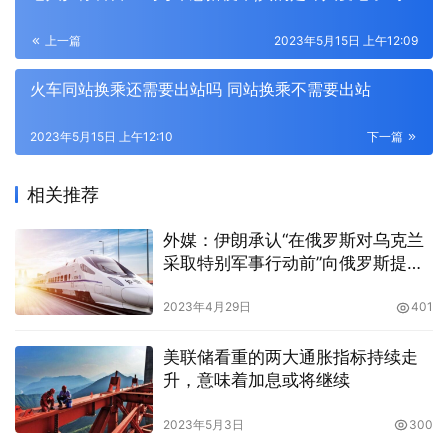
上一篇
2023年5月15日 上午12:09
火车同站换乘还需要出站吗 同站换乘不需要出站
2023年5月15日 上午12:10
下一篇
相关推荐
外媒：伊朗承认“在俄罗斯对乌克兰
采取特别军事行动前”向俄罗斯提供
无人机
2023年4月29日
401
美联储看重的两大通胀指标持续走
升，意味着加息或将继续
2023年5月3日
300