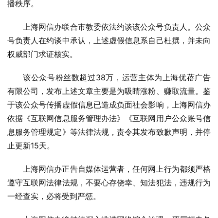
播秩序。
上海网信办联合市教委依法约谈该公众号负责人。公众
号负责人在约谈中承认，上述虚假信息系自己杜撰，并未向
权威部门求证核实。
该公众号粉丝数超过38万，运营主体为上海优蓓广告
有限公司，发布上述文章主要是为吸睛涨粉、赚取流量。鉴
于该公众号传播虚假信息已造成负面社会影响，上海网信办
依据《互联网信息服务管理办法》《互联网用户公众账号信
息服务管理规定》等法律法规，责令其发布致歉声明，并停
止更新15天。
上海网信办正告自媒体运营者，任何网上行为都须严格
遵守互联网法律法规，不要心存侥幸、知法犯法，违规行为
一经查实，必将受到严惩。