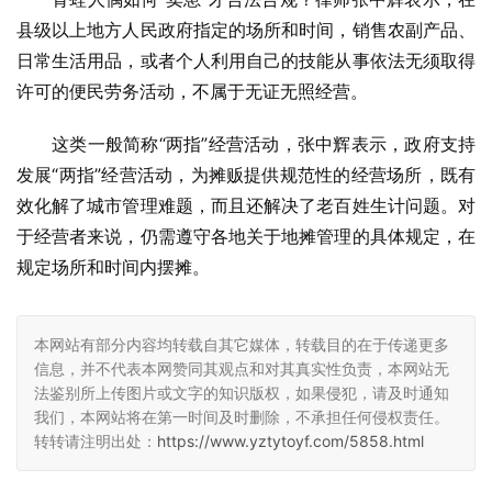
县级以上地方人民政府指定的场所和时间，销售农副产品、
日常生活用品，或者个人利用自己的技能从事依法无须取得
许可的便民劳务活动，不属于无证无照经营。
这类一般简称“两指”经营活动，张中辉表示，政府支持
发展“两指”经营活动，为摊贩提供规范性的经营场所，既有
效化解了城市管理难题，而且还解决了老百姓生计问题。对
于经营者来说，仍需遵守各地关于地摊管理的具体规定，在
规定场所和时间内摆摊。
本网站有部分内容均转载自其它媒体，转载目的在于传递更多
信息，并不代表本网赞同其观点和对其真实性负责，本网站无
法鉴别所上传图片或文字的知识版权，如果侵犯，请及时通知
我们，本网站将在第一时间及时删除，不承担任何侵权责任。
转转请注明出处：
https://www.yztytoyf.com/5858.html