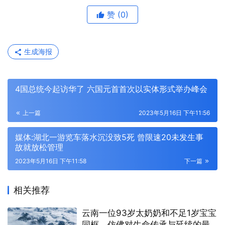
赞
(0)
生成海报
4国总统今起访华了 六国元首首次以实体形式举办峰会
上一篇
2023年5月16日 下午11:56
媒体:湖北一游览车落水沉没致5死 曾限速20未发生事
故就放松管理
2023年5月16日 下午11:58
下一篇
相关推荐
云南一位93岁太奶奶和不足1岁宝宝
同框，仿佛对生命传承与延续的最