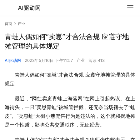
首页
产业
青蛙人偶如何“卖崽”才合法合规 应遵守地
摊管理的具体规定
AI驱动网
2023年5月16日 下午11:57
产业
阅读 413
青蛙人偶如何“卖崽”才合法合规 应遵守地摊管理的具体
规定
最近，“网红卖崽青蛙上海落网”在网上引起热议。在上
海街头，一只“卖崽青蛙”被城管拦截，还无奈当场褪去了“蛙
皮”。“卖崽蛙”大街小巷兜售行为是违法的，这个就和摆地摊
是一个性质，影响公共交通秩序，无证经营。
青蛙人偶如何“卖崽”才合法合规？律师张中辉表示，在