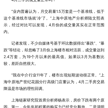
“业内普遍认为，月交易量1.5万套是一个基准线，低于
这个基准线市场就‘冷’了。”上海中原地产分析师陆文熙表
示，经过对比可以发现，4月份的成交量其实在正常范围
内。
记者发现，不少自媒体号基于环比数据得出“暴跌”、“暴
跌”等结论，却忽略了3月份上海楼市相对活跃，成交量达到
2.4万套，为19个月以来的最高值。如果以3月为基数比
较，差距自然很大。
“我在中介行业11年了，楼市出现短期波动很正常。”上
海中原地产世纪花园分行高级门店董认为，4月二手房交易
降温是市场的理性回调。
上海链家研究院首席分析师杨表示，房价下跌有两个原
因。第一，今年年初积累的购买力已经充分释放。二是清明