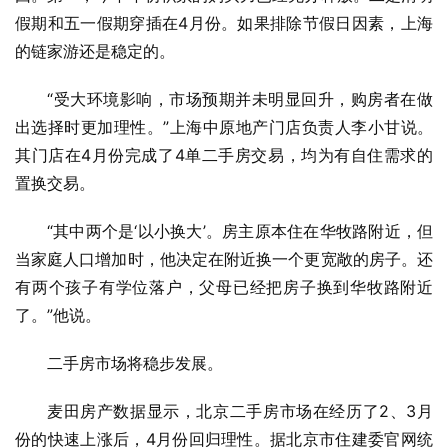
假期和五一假期穿插在4月份。如果排除节假日因素，上海
的链家游还是稳定的。
“受大环境影响，市场预期并未明显回升，购房者在做
出选择时更加理性。”上海中原地产门店负责人李小甘说。
其门店在4月份完成了4单二手房交易，均为有自住需求的
置换交易。
“其中两个是‘以小换大’。房主原本住在华牧路附近，但
当家庭人口增加时，他决定在附近换一个更宽敞的房子。还
有两个孩子有学位落户，父母已经把房子换到华牧路附近
了。”他说。
二手房市场将稳步发展。
麦田房产数据显示，北京二手房市场在经历了2、3月
份的快速上涨后，4月份回归理性。据北京市住建委官网统