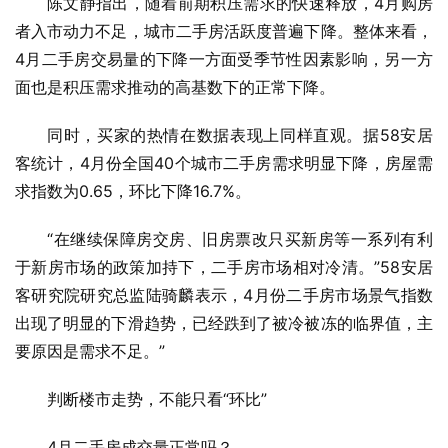
陈文静指出，随着前期积压需求的快速释放，4月购房
者入市动力不足，城市二手房活跃度普遍下降。整体来看，
4月二手房交易量的下降一方面受季节性因素影响，另一方
面也是积压需求推动的高基数下的正常下降。
同时，买家的热情在数据表现上同样直观。据58安居
客统计，4月份全国40个城市二手房需求明显下降，房屋需
求指数为0.65，环比下降16.7%。
“在继续保障房交房、旧房票改只买新房等一系列有利
于新房市场的政策加持下，二手房市场相对冷清。”58安居
客研究院研究总监陆骑麟表示，4月份二手房市场景气指数
出现了明显的下滑趋势，已经跌到了被冷被冻的临界值，主
要原因是需求不足。”
判断楼市走势，不能只看“环比”
4月二手房成交量正常吗？