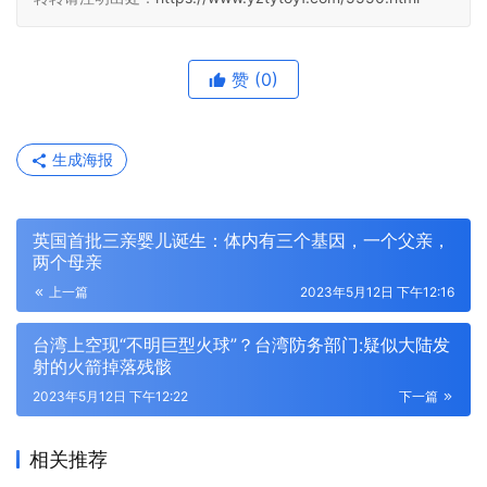
赞
(0)
生成海报
英国首批三亲婴儿诞生：体内有三个基因，一个父亲，
两个母亲
上一篇
2023年5月12日 下午12:16
台湾上空现“不明巨型火球”？台湾防务部门:疑似大陆发
射的火箭掉落残骸
2023年5月12日 下午12:22
下一篇
相关推荐