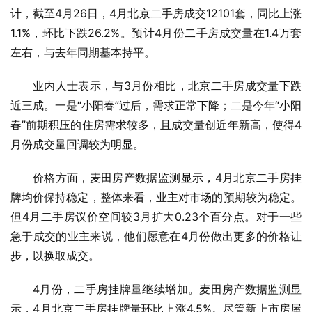
计，截至4月26日，4月北京二手房成交12101套，同比上涨
1.1%，环比下跌26.2%。预计4月份二手房成交量在1.4万套
左右，与去年同期基本持平。
业内人士表示，与3月份相比，北京二手房成交量下跌
近三成。一是“小阳春”过后，需求正常下降；二是今年“小阳
春”前期积压的住房需求较多，且成交量创近年新高，使得4
月份成交量回调较为明显。
价格方面，麦田房产数据监测显示，4月北京二手房挂
牌均价保持稳定，整体来看，业主对市场的预期较为稳定。
但4月二手房议价空间较3月扩大0.23个百分点。对于一些
急于成交的业主来说，他们愿意在4月份做出更多的价格让
步，以换取成交。
4月份，二手房挂牌量继续增加。麦田房产数据监测显
示，4月北京二手房挂牌量环比上涨4.5%。尽管新上市房屋