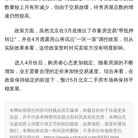
数量较上月有所减少，但由于交易放缓，待售房屋总数的增
速仍然较高。
政策方面，虽然北京在3月底推出了存量房交易“带抵押
转让”，并在4月透露房山将试点“一区一策”调控政策，但从
实际效果来看，这些政策暂时对买卖双方没有明显影响。
进入4月份后，购房者心态更加稳定。随着房源的不断
增加，业主需要合理的定价来加快交易速度。综合来看，在
政策保持稳定的前提下，预计5月北京二手房市场将保持平
稳发展。
本网站有部分内容均转载自其它媒体，转载目的在于传递更多
信息，并不代表本网赞同其观点和对其真实性负责，本网站无
法鉴别所上传图片或文字的知识版权，如果侵犯，请及时通知
我们，本网站将在第一时间及时删除，不承担任何侵权责任。
转转请注明出处：
https://www.yztytoyf.com/5550.html