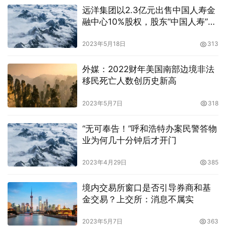
远洋集团以2.3亿元出售中国人寿金
融中心10%股权，股东“中国人寿”接
手
2023年5月18日
313
外媒：2022财年美国南部边境非法
移民死亡人数创历史新高
2023年5月7日
318
“无可奉告！”呼和浩特办案民警答物
业为何几十分钟后才开门
2023年4月29日
385
境内交易所窗口是否引导券商和基
金交易？上交所：消息不属实
2023年5月7日
363