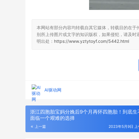
本网站有部分内容均转载自其它媒体，转载目的在于
别所上传图片或文字的知识版权，如果侵犯，请及时
明出处：
https://www.yztytoyf.com/5442.html
AI驱动网
浙江四胞胎宝妈分娩后9个月再怀四胞胎！到底生
面临一个艰难的选择
GEO培训机构行业观察与机构特色梳理
成都小火科
上一篇
2023年5月9日 上午