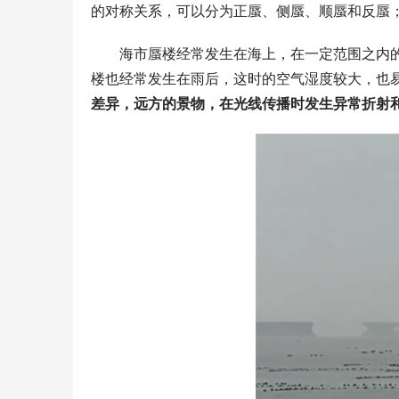
的对称关系，可以分为正蜃、侧蜃、顺蜃和反蜃
海市蜃楼经常发生在海上，在一定范围之内
楼也经常发生在雨后，这时的空气湿度较大，也
差异，远方的景物，在光线传播时发生异常折射