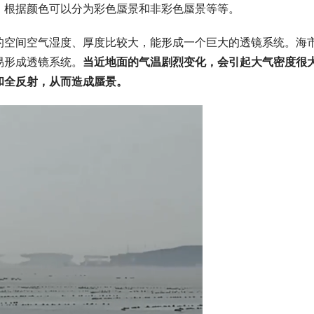
；根据颜色可以分为彩色蜃景和非彩色蜃景等等。
的空间空气湿度、厚度比较大，能形成一个巨大的透镜系统。海
易形成透镜系统。
当近地面的气温剧烈变化，会引起大气密度很
和全反射，从而造成蜃景。