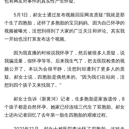
也有网友对事件的真实性产生怀疑。
5月1日，郝女士通过发布视频回应网友质疑:“我就是那
个生了四胞胎，还怀了多胞胎的宝贝妈妈。因为自己怀孕的
视频被曝光，没想到得到了大家的广泛关注和评论。其实我
一开始也没打算发布这个视频。
因为我直播的时候说我怀孕了，然后被很多人质疑，说
我骗流量，假怀孕等等。后来我生气了，把去医院检查的视
频公开了。本以为会很平静，没想到却遭到了更多人的质
疑。郝女士说，四胞胎是偶然来的。“因为我们在站岗，没
想到四个孩子又来找我了。”
郝女士告诉《新黄河》记者，生多胞胎是家族遗传，8
个孩子都是自然怀孕。她家已经连续三代生了双胞胎。郝女
士还向记者回忆了去年第一胎生四胞胎的艰难过程。
2021年12月，郝女士被医院查出怀了四胞胎。这对夫