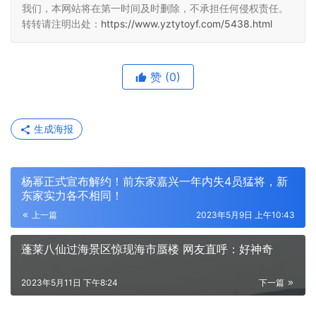
我们，本网站将在第一时间及时删除，不承担任何侵权责任。
转转请注明出处：
https://www.yztytoyf.com/5438.html
赞
(0)
生成海报
杨幂正式宣布解约！前东家嘉兴一年内失4员猛将，新
东家实力各不相同！
上一篇
2023年5月9日 上午10:43
蓬莱八仙过海景区惊现海市蜃楼 网友直呼：好神奇
2023年5月11日 下午8:24
下一篇