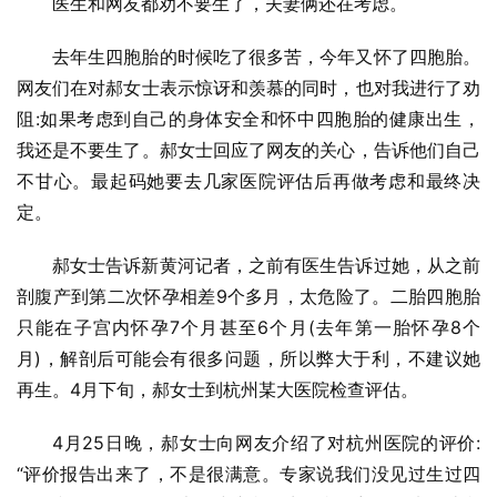
医生和网友都劝不要生了，夫妻俩还在考虑。
去年生四胞胎的时候吃了很多苦，今年又怀了四胞胎。
网友们在对郝女士表示惊讶和羡慕的同时，也对我进行了劝
阻:如果考虑到自己的身体安全和怀中四胞胎的健康出生，
我还是不要生了。郝女士回应了网友的关心，告诉他们自己
不甘心。最起码她要去几家医院评估后再做考虑和最终决
定。
郝女士告诉新黄河记者，之前有医生告诉过她，从之前
剖腹产到第二次怀孕相差9个多月，太危险了。二胎四胞胎
只能在子宫内怀孕7个月甚至6个月(去年第一胎怀孕8个
月)，解剖后可能会有很多问题，所以弊大于利，不建议她
再生。4月下旬，郝女士到杭州某大医院检查评估。
4月25日晚，郝女士向网友介绍了对杭州医院的评价:
“评价报告出来了，不是很满意。专家说我们没见过生过四