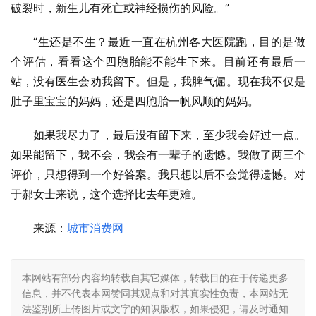
破裂时，新生儿有死亡或神经损伤的风险。”
“生还是不生？最近一直在杭州各大医院跑，目的是做
个评估，看看这个四胞胎能不能生下来。目前还有最后一
站，没有医生会劝我留下。但是，我脾气倔。现在我不仅是
肚子里宝宝的妈妈，还是四胞胎一帆风顺的妈妈。
如果我尽力了，最后没有留下来，至少我会好过一点。
如果能留下，我不会，我会有一辈子的遗憾。我做了两三个
评价，只想得到一个好答案。我只想以后不会觉得遗憾。对
于郝女士来说，这个选择比去年更难。
来源：
城市消费网
本网站有部分内容均转载自其它媒体，转载目的在于传递更多
信息，并不代表本网赞同其观点和对其真实性负责，本网站无
法鉴别所上传图片或文字的知识版权，如果侵犯，请及时通知