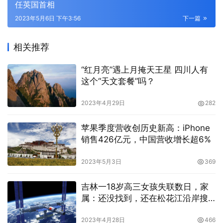
任英国首相
2023年5月6日 下午3:56
下一篇
相关推荐
“红月亮”遇上月掩天王星 四川人有
这个“天文套餐”吗？
2023年4月29日
282
苹果季度营收创历史新高：iPhone
销售426亿元，中国营收增长超6%
2023年5月3日
369
吉林一18岁高三女孩失联数日，家
属：还没找到，还在松花江沿岸搜
寻
2023年4月28日
466