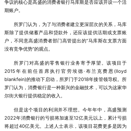
争议的核心是高盛的消费者银行马库斯是否应该开设一个活
期账户。
所罗门认为，为了与消费者建立更深层次的关系，马库
斯除了提供储蓄产品和贷款外，还应该提供活期或支票账
户，不同意高盛消费者部门高管提出的“马库斯在支票方面
没有竞争优势”的观点。
所罗门对高盛的零售银行业务寄予厚望。该项目于
2015年在前任首席执行官劳埃德·布兰克费恩(lloyd 
blankfein)的推动下启动，所罗门于2018年接管领导权。所
罗门认为，消费银行是一种新兴的金融技术，可以为这家华
尔街大银行提供稳定的收入。
但是这个项目的利润并不理想。今年年中，高盛预测
2022年消费银行的亏损将加速至12亿美元以上，累计亏损
将超过40亿美元。上述人士表示，该项目花费更多是因为