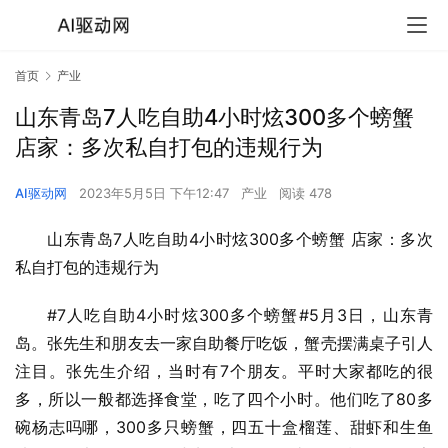
首页
产业
山东青岛7人吃自助4小时炫300多个螃蟹
店家：多次私自打包的违规行为
AI驱动网
2023年5月5日 下午12:47
产业
阅读 478
山东青岛7人吃自助4小时炫300多个螃蟹 店家：多次
私自打包的违规行为
#7人吃自助4小时炫300多个螃蟹#5月3日，山东青
岛。张先生和朋友去一家自助餐厅吃饭，蟹壳摆满桌子引人
注目。张先生介绍，当时有7个朋友。平时大家都吃的很
多，所以一般都选择食堂，吃了四个小时。他们吃了80多
碗杨志吗哪，300多只螃蟹，四五十盒榴莲、甜虾和生鱼