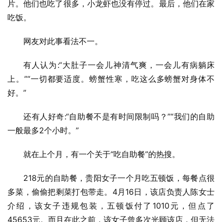
片。他们也吃了很多，小龙虾也没有停过。最后，他们在家
吃饭。
网友对此事看法不一。
有人认为:“大肚子一会儿神清气爽，一会儿有病躺床
上。”“一切都要适度。螃蟹性寒，吃这么多螃蟹对身体不
好。”
还有人好奇:“自助餐不是有时间限制吗？”“我们的自助
一般最多2个小时。”
就在上个月，有一个关于“吃自助餐”的热搜。
218元的自助餐，贵阳女子一个月吃五顿饭，每餐点很
多菜，偷偷把剩菜打包带走。4月16日，该店负责人陈女士
介绍，该女子违规包装，五顿饭付了1010元，但点了
45653元。而且在此之前，该女子曾多次光顾该店，但无法