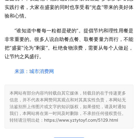
实践行者，大家在盛宴的同时也享受着“光盘”带来的美好体
验和心情。
“谁知道中餐每一粒都是硬的”。提倡节约和理性用餐是
非常重要的。很多人说自助餐点餐、取餐要量力而行，不能
把“盛宴”沦为“剩宴”。杜绝食物浪费，需要从每个人做起，
让节约之风盛行。
来源：城市消费网
本网站有部分内容均转载自其它媒体，转载目的在于传递更多
信息，并不代表本网赞同其观点和对其真实性负责，本网站无
法鉴别所上传图片或文字的知识版权，如果侵犯，请及时通知
我们，本网站将在第一时间及时删除，不承担任何侵权责任。
转转请注明出处：
https://www.yztytoyf.com/5129.html