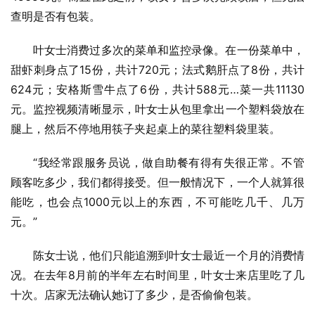
查明是否有包装。
叶女士消费过多次的菜单和监控录像。在一份菜单中，
甜虾刺身点了15份，共计720元；法式鹅肝点了8份，共计
624元；安格斯雪牛点了6份，共计588元…菜一共11130
元。监控视频清晰显示，叶女士从包里拿出一个塑料袋放在
腿上，然后不停地用筷子夹起桌上的菜往塑料袋里装。
“我经常跟服务员说，做自助餐有得有失很正常。不管
顾客吃多少，我们都得接受。但一般情况下，一个人就算很
能吃，也会点1000元以上的东西，不可能吃几千、几万
元。”
陈女士说，他们只能追溯到叶女士最近一个月的消费情
况。在去年8月前的半年左右时间里，叶女士来店里吃了几
十次。店家无法确认她订了多少，是否偷偷包装。