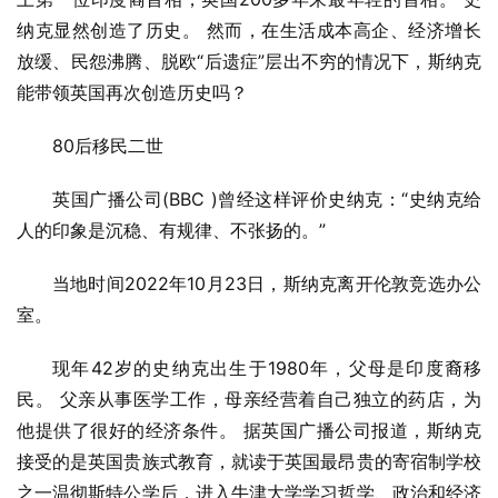
纳克显然创造了历史。 然而，在生活成本高企、经济增长
放缓、民怨沸腾、脱欧“后遗症”层出不穷的情况下，斯纳克
能带领英国再次创造历史吗？
80后移民二世
英国广播公司(BBC )曾经这样评价史纳克：“史纳克给
人的印象是沉稳、有规律、不张扬的。”
当地时间2022年10月23日，斯纳克离开伦敦竞选办公
室。
现年42岁的史纳克出生于1980年，父母是印度裔移
民。 父亲从事医学工作，母亲经营着自己独立的药店，为
他提供了很好的经济条件。 据英国广播公司报道，斯纳克
接受的是英国贵族式教育，就读于英国最昂贵的寄宿制学校
之一温彻斯特公学后，进入牛津大学学习哲学、政治和经济