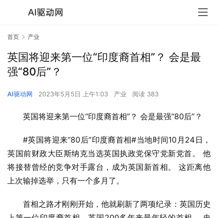
首页
产业
英国将迎来第一位“印度裔首相”？ 会是最
强“80后”？
AI驱动网
2023年5月5日 上午1:03
产业
阅读 383
英国将迎来第一位“印度裔首相”？ 会是最强“80后”？
#英国将迎来“80后”印度裔首相#当地时间10月24日，
英国前财政大臣斯纳克当选英国执政党保守党新党首。 他
将接替曾经的竞争对手露台，成为英国新首相。 这距离他
上次输掉选举，只有一个多月了。
首相之路才刚刚开始，他就刷新了两项纪录：英国历史
上第一位印度裔首相，英国200多年来最年轻的首相。 史