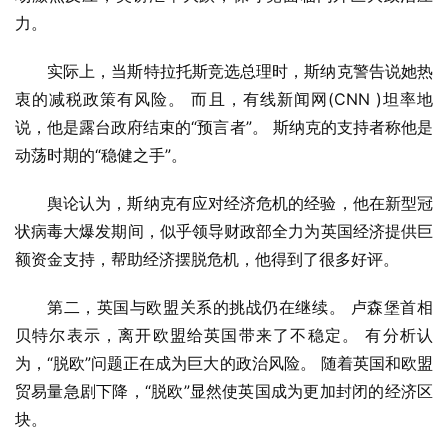
力。
实际上，当斯特拉托斯竞选总理时，斯纳克警告说她热
衷的减税政策有风险。 而且，有线新闻网(CNN )坦率地
说，他是露台政府结束的“预言者”。 斯纳克的支持者称他是
动荡时期的“稳健之手”。
舆论认为，斯纳克有应对经济危机的经验，他在新型冠
状病毒大爆发期间，似乎领导财政部全力为英国经济提供巨
额资金支持，帮助经济摆脱危机，他得到了很多好评。
第二，英国与欧盟关系的挑战仍在继续。 卢森堡首相
贝特尔表示，离开欧盟给英国带来了不稳定。 有分析认
为，“脱欧”问题正在成为巨大的政治风险。 随着英国和欧盟
贸易量急剧下降，“脱欧”显然使英国成为更加封闭的经济区
块。