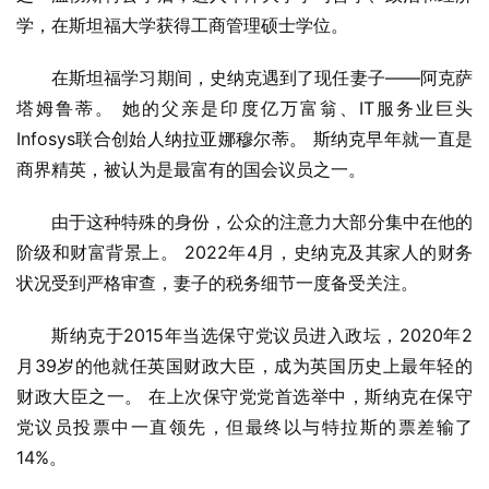
学，在斯坦福大学获得工商管理硕士学位。
在斯坦福学习期间，史纳克遇到了现任妻子——阿克萨
塔姆鲁蒂。 她的父亲是印度亿万富翁、IT服务业巨头
Infosys联合创始人纳拉亚娜穆尔蒂。 斯纳克早年就一直是
商界精英，被认为是最富有的国会议员之一。
由于这种特殊的身份，公众的注意力大部分集中在他的
阶级和财富背景上。 2022年4月，史纳克及其家人的财务
状况受到严格审查，妻子的税务细节一度备受关注。
斯纳克于2015年当选保守党议员进入政坛，2020年2
月39岁的他就任英国财政大臣，成为英国历史上最年轻的
财政大臣之一。 在上次保守党党首选举中，斯纳克在保守
党议员投票中一直领先，但最终以与特拉斯的票差输了
14%。