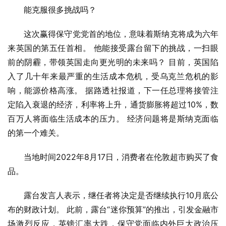
能克服很多挑战吗？
这次赢得保守党党首的地位，意味着斯纳克将成为六年
来英国的第五任首相。 他能接受露台留下的挑战，一扫眼
前的阴霾，带领英国走向更光明的未来吗？ 目前，英国陷
入了几十年来最严重的生活成本危机，受乌克兰危机的影
响，能源价格高涨。 据路透社报道，下一任总理将接管注
定陷入衰退的经济，利率将上升，通货膨胀将超过10%，数
百万人将面临生活成本的压力。 经济问题将是斯纳克面临
的第一个难关。
当地时间2022年8月17日，消费者在伦敦超市购买了食
品。
露台发言人表示，继任者将决定是否继续执行10月底公
布的财政计划。 此前，露台“迷你预算”的推出，引发金融市
场激烈反应，英镑汇率大跌，保守党面临内外巨大政治压