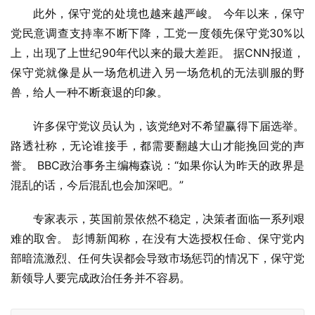
此外，保守党的处境也越来越严峻。 今年以来，保守
党民意调查支持率不断下降，工党一度领先保守党30%以
上，出现了上世纪90年代以来的最大差距。 据CNN报道，
保守党就像是从一场危机进入另一场危机的无法驯服的野
兽，给人一种不断衰退的印象。
许多保守党议员认为，该党绝对不希望赢得下届选举。 
路透社称，无论谁接手，都需要翻越大山才能挽回党的声
誉。 BBC政治事务主编梅森说：“如果你认为昨天的政界是
混乱的话，今后混乱也会加深吧。”
专家表示，英国前景依然不稳定，决策者面临一系列艰
难的取舍。 彭博新闻称，在没有大选授权任命、保守党内
部暗流激烈、任何失误都会导致市场惩罚的情况下，保守党
新领导人要完成政治任务并不容易。