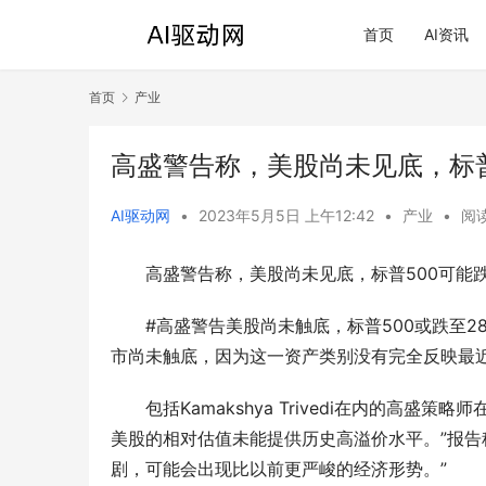
首页
AI资讯
首页
产业
高盛警告称，美股尚未见底，标普
AI驱动网
•
2023年5月5日 上午12:42
•
产业
•
阅读
高盛警告称，美股尚未见底，标普500可能跌
#高盛警告美股尚未触底，标普500或跌至288
市尚未触底，因为这一资产类别没有完全反映最
包括Kamakshya Trivedi在内的高盛
美股的相对估值未能提供历史高溢价水平。”报告
剧，可能会出现比以前更严峻的经济形势。”