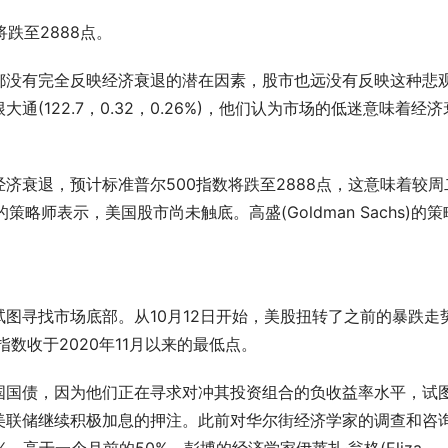
跌至2888点。
都没有完全反映经济衰退的潜在因素，股市也远没有反映这种悲
(122.7，0.32，0.26%)，他们认为市场的低迷意味着经济
济衰退，预计标准普尔500指数将跌至2888点，这意味着较周
s)的策略师表示，美国股市尚未触底。高盛(Goldman Sachs)的策
图寻找市场底部。从10月12日开始，美股扭转了之前的暴跌走
数收于2020年11月以来的最低点。
国国债，因为他们正在寻求对冲其投资组合的负收益率水平，试
美联储继续积极加息的押注。此前对华尔街经济学家的调查和咨