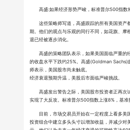
高盛:如果经济形势严峻，标准普尔500指数将
这些策略师写道，高盛跟踪的所有美国资产
期。他们的观点与乐观的同行不同，如花旗、摩根大通
退已经被逐步消化。
高盛的策略团队表示，如果美国面临严重的经
的收盘水平下跌约25%。高盛(Goldman Sach
师表示，美国股市尚未触底。
经济衰退预期升温，美股后市面临严峻挑战。
高盛发出警告之际，美国股市投资者正再次试
实现了大反攻。标准普尔500指数上涨8%，基准指
目前，市场交易员开始在一定程度上看多美
投资组合中建立多头头寸以增加收益，并减少对