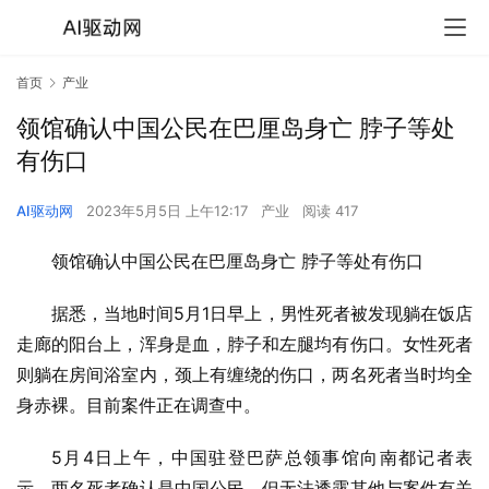
首页
产业
领馆确认中国公民在巴厘岛身亡 脖子等处
有伤口
AI驱动网
2023年5月5日 上午12:17
产业
阅读 417
领馆确认中国公民在巴厘岛身亡 脖子等处有伤口
据悉，当地时间5月1日早上，男性死者被发现躺在饭店
走廊的阳台上，浑身是血，脖子和左腿均有伤口。女性死者
则躺在房间浴室内，颈上有缠绕的伤口，两名死者当时均全
身赤裸。目前案件正在调查中。
5月4日上午，中国驻登巴萨总领事馆向南都记者表
示，两名死者确认是中国公民，但无法透露其他与案件有关