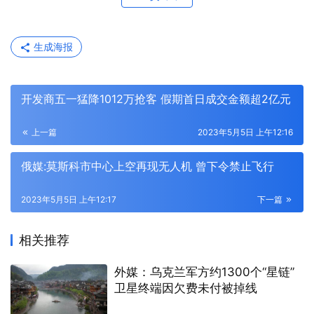
生成海报
开发商五一猛降1012万抢客 假期首日成交金额超2亿元
上一篇
2023年5月5日 上午12:16
俄媒:莫斯科市中心上空再现无人机 曾下令禁止飞行
2023年5月5日 上午12:17
下一篇
相关推荐
外媒：乌克兰军方约1300个“星链”
卫星终端因欠费未付被掉线