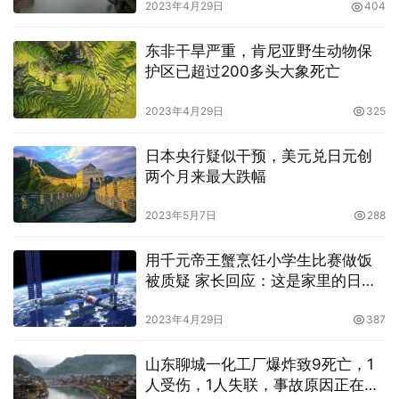
2023年4月29日
404
东非干旱严重，肯尼亚野生动物保
护区已超过200多头大象死亡
2023年4月29日
325
日本央行疑似干预，美元兑日元创
两个月来最大跌幅
2023年5月7日
288
用千元帝王蟹烹饪小学生比赛做饭
被质疑 家长回应：这是家里的日常
生活
2023年4月29日
387
山东聊城一化工厂爆炸致9死亡，1
人受伤，1人失联，事故原因正在调