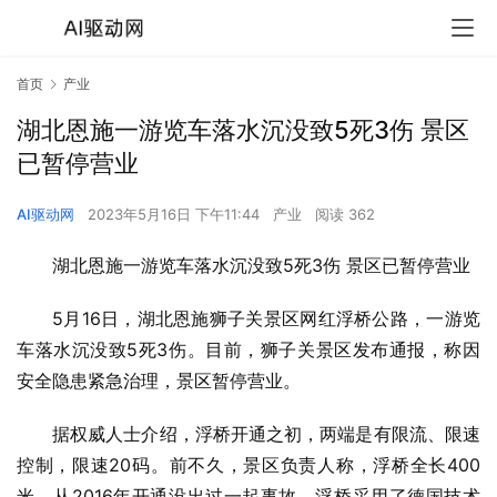
首页
产业
湖北恩施一游览车落水沉没致5死3伤 景区
已暂停营业
AI驱动网
2023年5月16日 下午11:44
产业
阅读 362
湖北恩施一游览车落水沉没致5死3伤 景区已暂停营业
5月16日，湖北恩施狮子关景区网红浮桥公路，一游览
车落水沉没致5死3伤。目前，狮子关景区发布通报，称因
安全隐患紧急治理，景区暂停营业。
据权威人士介绍，浮桥开通之初，两端是有限流、限速
控制，限速20码。前不久，景区负责人称，浮桥全长400
米，从2016年开通没出过一起事故，浮桥采用了德国技术