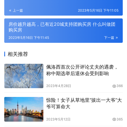
上一篇
2023年5月16日 下午11:05
房价越升越高，已有近20城支持团购买房 什么叫做团
购买房
2023年5月16日 下午11:45
下一篇
相关推荐
佩洛西首次公开评论丈夫的遇袭，
称中期选举后退休会受到影响
2023年4月28日
366
惊险！女子从草地里“拔出一大爷”大
爷可算命大
2023年5月12日
365