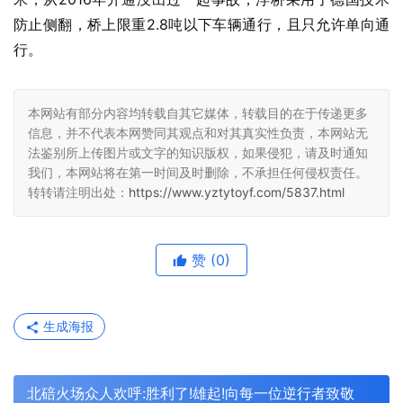
防止侧翻，桥上限重2.8吨以下车辆通行，且只允许单向通
行。
本网站有部分内容均转载自其它媒体，转载目的在于传递更多
信息，并不代表本网赞同其观点和对其真实性负责，本网站无
法鉴别所上传图片或文字的知识版权，如果侵犯，请及时通知
我们，本网站将在第一时间及时删除，不承担任何侵权责任。
转转请注明出处：
https://www.yztytoyf.com/5837.html
赞
(0)
生成海报
北碚火场众人欢呼:胜利了!雄起!向每一位逆行者致敬