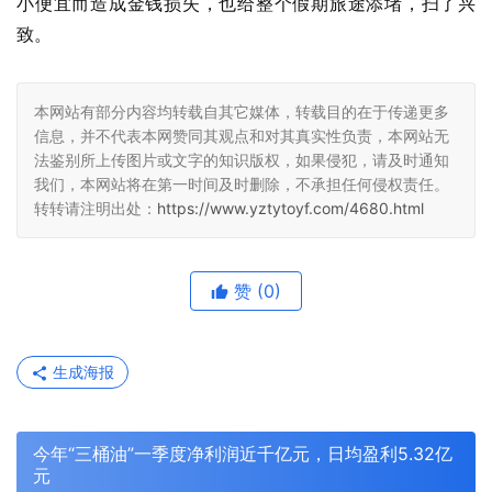
小便宜而造成金钱损失，也给整个假期旅途添堵，扫了兴
致。
本网站有部分内容均转载自其它媒体，转载目的在于传递更多
信息，并不代表本网赞同其观点和对其真实性负责，本网站无
法鉴别所上传图片或文字的知识版权，如果侵犯，请及时通知
我们，本网站将在第一时间及时删除，不承担任何侵权责任。
转转请注明出处：
https://www.yztytoyf.com/4680.html
赞
(0)
生成海报
今年“三桶油”一季度净利润近千亿元，日均盈利5.32亿
元