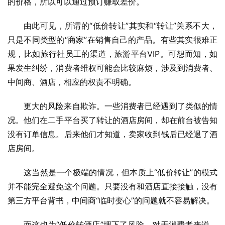
的价格，所以可以通过预订赚取差价。
由此可见，所谓的“低价转让”其实和“转让”关系不大，
只是不同类型的“商家”在销售自己的产品。有些其实很难正
规，比如旅行社员工的渠道，旅游平台VIP。可想而知，如
果发生纠纷，消费者维权可能会比较麻烦，涉及到消费者、
中间商、酒店，相应的权责不明确。
更大的风险来自欺诈。一些消费者已经遇到了类似的情
况。他们在二手平台买了转让的酒店房间，却在前台被告知
没有订单信息。后来他们才知道，卖家收到钱后已经退了酒
店房间。
这当然是一个极端的情况，但本质上“低价转让”的模式
并不能完全避免这个问题。只要没有和酒店直接接触，没有
第三方平台背书，中间商“临时变心”的问题就不容易解决。
而这也为“低价转酒店”埋下了风险。对于消费者来说，