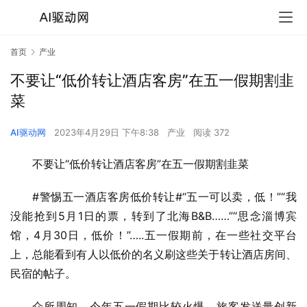
首页
产业
不要让“低价转让酒店客房”在五一假期割韭
菜
AI驱动网
2023年4月29日 下午8:38
产业
阅读 372
不要让“低价转让酒店客房”在五一假期割韭菜
#警惕五一酒店客房低价转让#“五一可以卖，低！”“我
没能抢到5月1日的票，转到了北海B&B……”“思念淄博宾
馆，4月30日，低价！”…..五一假期前，在一些社交平台
上，总能看到有人以低价的名义刷这些关于转让酒店房间、
民宿的帖子。
众所周知，今年五一假期比较火爆，旅客发送量创新