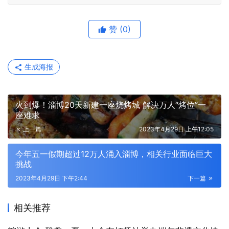
赞
(0)
生成海报
火到爆！淄博20天新建一座烧烤城 解决万人“烤位”一
座难求
上一篇
2023年4月29日 上午12:05
今年五一假期超过12万人涌入淄博，相关行业面临巨大
挑战
2023年4月29日 下午2:44
下一篇
相关推荐