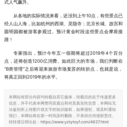
式人气飙升。
从各地的实际情况来看，还没到上午10点，有些景点已
经人山人海，比如杭州的西湖、灵隐寺；北京长城、故宫和
圆明园都被游客参观过。预计黄金时段这些景点会摩肩接
踵！
专家指出，预计今年五一假期将超过2019年4个百分
点，还将创造1200亿消费。如此巨大的市场，我们判断在
“B类管理”之后将迎来旅游市场复苏的转折点，也就是说，
将真正回到2019年的水平。
本网站有部分内容均转载自其它媒体，转载目的在于传递更多
信息，并不代表本网赞同其观点和对其真实性负责，本网站无
法鉴别所上传图片或文字的知识版权，如果侵犯，请及时通知
我们，本网站将在第一时间及时删除，不承担任何侵权责任。
转转请注明出处：
https://www.yztytoyf.com/4637.html