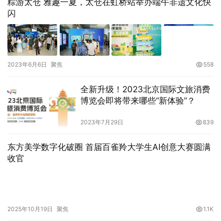
粽游太仓 雅趣一夏，太仓在虹桥站举办端午非遗文化快
闪
2023年6月6日
聚焦
558
全新升级！2023北京国际文旅消费
博览会即将带来哪些“新体验”？
2023年7月29日
839
东方美学数字化破圈 首届百雀羚大学生AI创意大赛圆满
收官
2025年10月19日
聚焦
1.1K