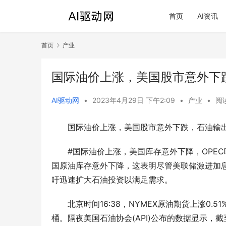
首页
AI资讯
首页
产业
国际油价上涨，美国股市意外下
AI驱动网
•
2023年4月29日 下午2:09
•
产业
•
阅读
国际油价上涨，美国股市意外下跌，石油输
#国际油价上涨，美国库存意外下降，OPEC
国原油库存意外下降，这表明尽管美联储激进加
吁迅速扩大石油投资以满足需求。
北京时间16:38，NYMEX原油期货上涨0.51%
桶。隔夜美国石油协会(API)公布的数据显示，截