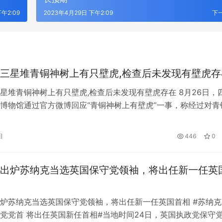
午2:09
2023年4月29日 下午2:09
下
三星堆青铜神树上有只壁虎,检查后未发现有壁虎存
星堆青铜神树上有只壁虎,检查后未发现有壁虎存在 8月26日，
博物馆通过官方微博回应“青铜神树上有壁虎”一事，称经过对青
致、全面的检查后，未发现有壁虎存在。回应原文：针对近日网
三星堆博物馆青铜神树上发现壁虎”一事，我馆高度重视。经过对
日
446
0
细致、全面的检查后，未发现有壁虎存在。下一步我们将加强对
…
出炉苏纳克当选英国保守党领袖，将出任新一任英
炉苏纳克当选英国保守党领袖，将出任新一任英国首相 #苏纳克
党党首 将出任英国新任首相#当地时间24日，英国执政党保守