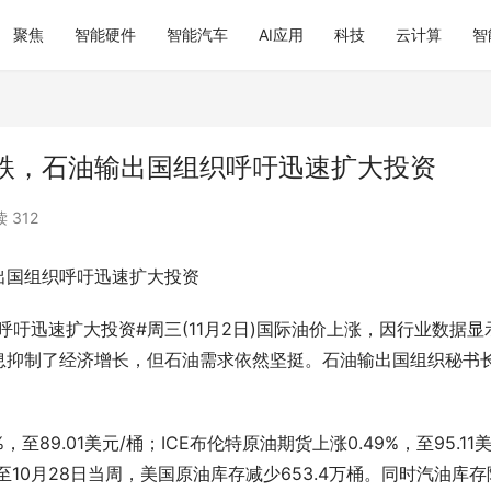
聚焦
智能硬件
智能汽车
AI应用
科技
云计算
智
跌，石油输出国组织呼吁迅速扩大投资
 312
出国组织呼吁迅速扩大投资
呼吁迅速扩大投资#周三(11月2日)国际油价上涨，因行业数据显
息抑制了经济增长，但石油需求依然坚挺。石油输出国组织秘书
，至89.01美元/桶；ICE布伦特原油期货上涨0.49%，至95.11美
至10月28日当周，美国原油库存减少653.4万桶。同时汽油库存