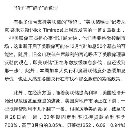
“鸽子”有“鸽子”的道理
有很多信号支持美联储的“转鸽”。“美联储喉舌”记者尼
克·蒂米罗斯(Nick Timiraos)上周五发表的一篇文章提出，
一些美联储官员担心事情进展太快，他们需要略微控制市
场，这重新开启了美联储可能在12月“仅”加息50个基点的可
能性。随后，旧金山联储主席戴利的言论呼应了美联储理事
沃勒的观点，即美联储“正在考虑放缓加息步伐，但还没到
那一步”。此外，本周加拿大央行和澳洲联储意外放缓加息
步伐，也让人感觉各国央行在寻找不那么激进的紧缩政策。
此外，在经济方面，随着美联储提高利率，美国经济开
始出现放缓甚至衰退的迹象。美国房地产市场正在下滑，一
些抵押贷款利率几乎翻了一番。根据房地美的数据，截至10
月28日的一周，30年期固定利率抵押贷款的利率为
7.08%，高于3月份的3.85%。贝莱德(652，6.09，0.94%)