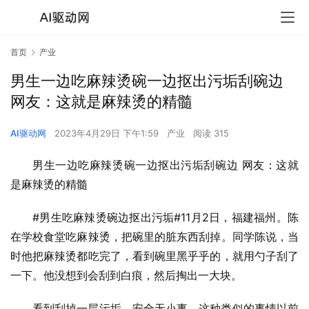
首页
产业
男生一边吃麻辣烫碗一边抠出污垢刮碗边
网友：这就是麻辣烫的精髓
AI驱动网
2023年4月29日 下午1:59
产业
阅读 315
男生一边吃麻辣烫碗一边抠出污垢刮碗边 网友：这就
是麻辣烫的精髓
#男生吃麻辣烫碗边抠出污垢#11月2日，福建福州。陈
在学校食堂吃麻辣烫，把碗里的脏东西刮掉。同学陈说，当
时他把麻辣烫都吃完了，看到碗里黑乎乎的，就用勺子刮了
一下。他没想到会刮到白痕，然后掏出一大块。
看到刮掉一层污垢，安全无小事。这种类似的事情以前