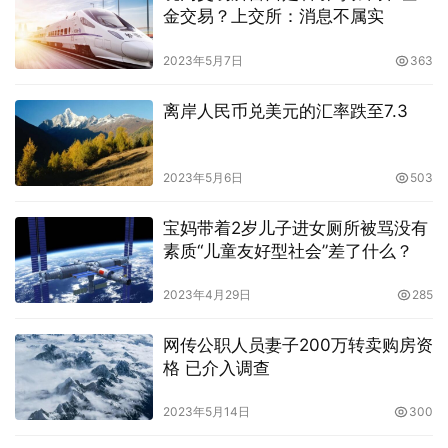
金交易？上交所：消息不属实
2023年5月7日
363
离岸人民币兑美元的汇率跌至7.3
2023年5月6日
503
宝妈带着2岁儿子进女厕所被骂没有
素质“儿童友好型社会”差了什么？
2023年4月29日
285
网传公职人员妻子200万转卖购房资
格 已介入调查
2023年5月14日
300