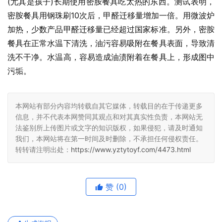
(尤其是孩子)长期使用密胺餐具吃太热的东西。测试表明，
密胺餐具用钢珠刷10次后，甲醛迁移量增加一倍。用微波炉
加热，少数产品甲醛迁移量已经超过国家标准。另外，密胺
餐具在正常水温下清洗，油污容易吸附在餐具表面，导致清
洗不干净。水温高，容易造成油渍附着在餐具上，形成图中
污垢。
本网站有部分内容均转载自其它媒体，转载目的在于传递更多
信息，并不代表本网赞同其观点和对其真实性负责，本网站无
法鉴别所上传图片或文字的知识版权，如果侵犯，请及时通知
我们，本网站将在第一时间及时删除，不承担任何侵权责任。
转转请注明出处：
https://www.yztytoyf.com/4473.html
赞
(0)