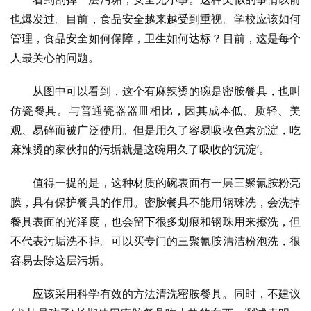
也爆发过。目前，食品安全越来越受到重视。学校应该如何
管理，食品安全如何保障，卫生如何达标？目前，这是每个
人最关心的问题。
从图中可以看到，这个有麻辣烫的碗是密胺餐具，也叫
仿瓷餐具。与普通瓷器器皿相比，因其成本低、质轻、美
观、易碎而被广泛使用。但是用久了容易吸收色素沉淀，吃
麻辣烫的家伙扣的污垢就是这碗用久了吸收的‘沉淀’。
值得一提的是，这种材质的碗表面有一层三聚氰胺粉亮
膜，具有保护餐具的作用。密胺餐具不能用钢珠洗，会洗掉
餐具表面的光泽度，也会留下很多划痕和钢珠用来擦洗，但
不代表污垢洗不掉。可以买专门的三聚氰胺清洁粉泡洗，很
容易去除这层污垢。
应该采用科学有效的方法清洗密胺餐具。同时，不建议