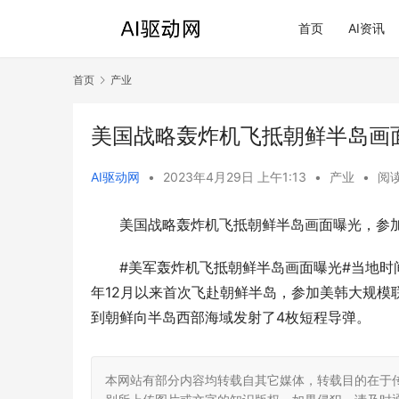
首页
AI资讯
首页
产业
美国战略轰炸机飞抵朝鲜半岛画
AI驱动网
•
2023年4月29日 上午1:13
•
产业
•
阅读
美国战略轰炸机飞抵朝鲜半岛画面曝光，参
#美军轰炸机飞抵朝鲜半岛画面曝光#当地时间
年12月以来首次飞赴朝鲜半岛，参加美韩大规模联
到朝鲜向半岛西部海域发射了4枚短程导弹。
本网站有部分内容均转载自其它媒体，转载目的在于