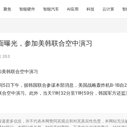
聚焦
智能硬件
智能汽车
AI应用
科技
云计算
智
面曝光，参加美韩联合空中演习
 353
加美韩联合空中演习
5日下午，据韩国联合参谋本部消息，美国战略轰炸机B-1B自20
合空中演习。此外，当天11时32分至11时59分，韩国军方还监
传递更多信息，并不代表本网赞同其观点和对其真实性负责，本网站无法