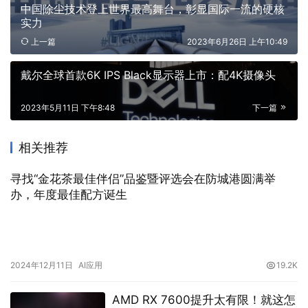
中国除尘技术登上世界最高舞台，彰显国际一流的硬核
实力
上一篇
2023年6月26日 上午10:49
戴尔全球首款6K IPS Black显示器上市：配4K摄像头
2023年5月11日 下午8:48
下一篇
相关推荐
寻找“金花茶最佳伴侣”品鉴暨评选会在防城港圆满举
办，年度最佳配方诞生
2024年12月11日
AI应用
19.2K
AMD RX 7600提升太有限！就这怎