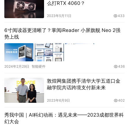
么打RTX 4060？
2023年5月11日
433
6寸阅读器更清晰了？掌阅iReader 小屏旗舰 Neo 2强
势上线
2024年2月29日
智能硬件
436
敦煌网集团携手清华大学五道口金
融学院共话跨境支付新未来
2023年6月9日
402
秀我中国｜AI科幻动画：遇见未来——2023成都世界科
幻大会