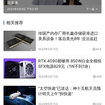
新未来
2023年6月9日 下午2:30
下一篇
相关推荐
传国产内存厂商长鑫存储获准进口
美系设备！落后美光8年 没法追赶
2023年5月11日
443
RTX 4090都够用 850W白金全模组
SFX电源829元（1W不到1块）
2023年5月11日
459
“太空快递”已送达：神十五航天员预
计明天上午“拆快递”
2023年5月11日
324