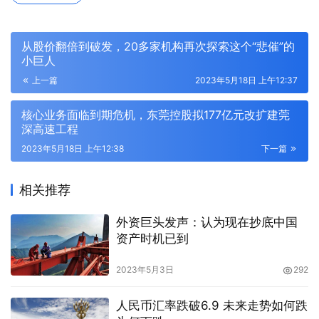
从股价翻倍到破发，20多家机构再次探索这个“悲催”的
小巨人
上一篇
2023年5月18日 上午12:37
核心业务面临到期危机，东莞控股拟177亿元改扩建莞
深高速工程
2023年5月18日 上午12:38
下一篇
相关推荐
外资巨头发声：认为现在抄底中国
资产时机已到
2023年5月3日
292
人民币汇率跌破6.9 未来走势如何跌