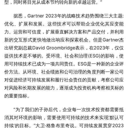
型，同时将目光从成本节约转向新的卓越运营。”
据悉，Gartner 2023年的战略技术趋势围绕三大主题:
优化、扩展和发展。这些技术可以帮助企业优化其应变能
力、运营和可信度，扩展垂直解决方案和产品交付，并利用
新的交互形式更快地做出响应和探索机会。但是Gartner杰
出研究副总裁David Groombridge表示，在2023年，仅仅
提供技术是不够的。受环境、社会和治理(ESG)的影响，使
用可持续技术已成为一项共同责任。ESG是一种新的企业评
价方法。从环境、社会绩效和公司治理的角度判断一家公司
对促进经济可持续发展和履行社会责任的贡献，考察公司应
对风险和长期发展的能力，逐渐成为投资机构考察相关标的
的重要指标。
“为了我们的子孙后代，企业每一次技术投资都需要抵
消其对环境的影响，需要使用可持续的技术来实现‘默认可
持续’的目标。”大卫·格鲁布里奇说。可持续发展贯穿2023