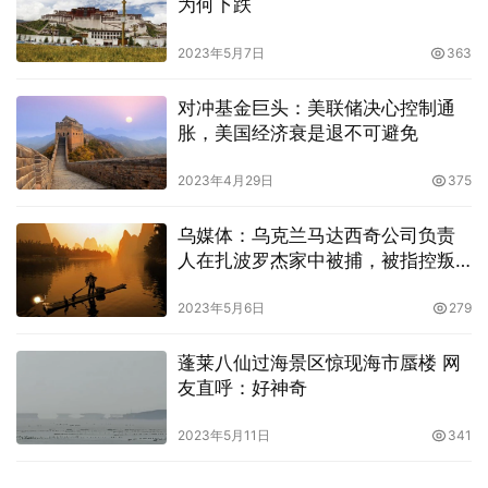
为何下跌
2023年5月7日
363
对冲基金巨头：美联储决心控制通
胀，美国经济衰是退不可避免
2023年4月29日
375
乌媒体：乌克兰马达西奇公司负责
人在扎波罗杰家中被捕，被指控叛
国罪
2023年5月6日
279
蓬莱八仙过海景区惊现海市蜃楼 网
友直呼：好神奇
2023年5月11日
341