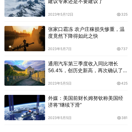
建议专家还是不要建议了
2023年5月12日
325
张家口霜冻 农户庄稼损失惨重，温
度竟然下降得如此之快
2023年5月7日
737
通用汽车第三季度收入同比增长
56.4%，创历史新高，再次确认了
年度业绩指引
2023年5月5日
425
外媒：美国前财长姆努钦称美国经
济将“继续下滑”
2023年5月5日
381