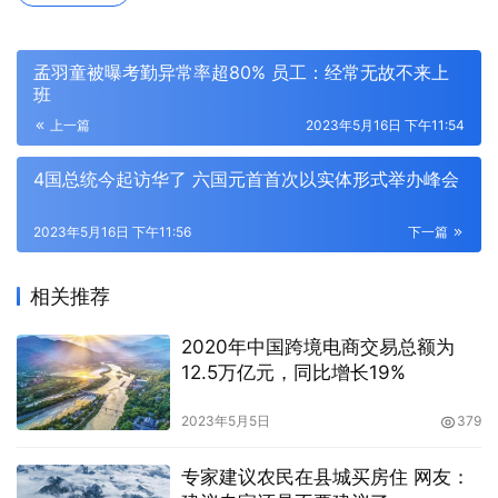
孟羽童被曝考勤异常率超80% 员工：经常无故不来上
班
上一篇
2023年5月16日 下午11:54
4国总统今起访华了 六国元首首次以实体形式举办峰会
2023年5月16日 下午11:56
下一篇
相关推荐
2020年中国跨境电商交易总额为
12.5万亿元，同比增长19%
2023年5月5日
379
专家建议农民在县城买房住 网友：