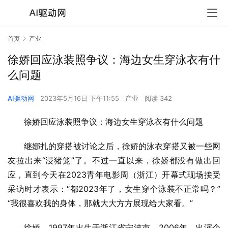
首页
产业
徐娇回应泳装照争议：海边女生穿泳衣有什
么问题
AI驱动网
2023年5月16日 下午11:55
产业
阅读 342
徐娇回应泳装照争议：海边女生穿泳衣有什么问题
继娜扎的穿搭被讨论之后，徐娇的泳衣穿搭又被一些网
友拉出来“浸猪笼”了。不过一直以来，徐娇都没有做出回
应，直到今天在2023青年电影周（浙江）开幕式现场接受
采访时才表示：“都2023年了，女生穿个泳装不正常吗？”
“我很喜欢我的身体，那就大大方方展现给大家看。”
徐娇，1997年出生于浙江省宁波市。2006年，出演个